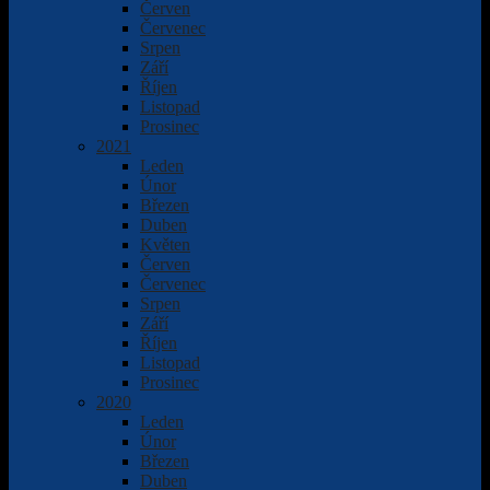
Červen
Červenec
Srpen
Září
Říjen
Listopad
Prosinec
2021
Leden
Únor
Březen
Duben
Květen
Červen
Červenec
Srpen
Září
Říjen
Listopad
Prosinec
2020
Leden
Únor
Březen
Duben