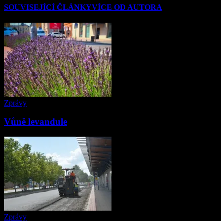
SOUVISEJÍCÍ ČLÁNKY
VÍCE OD AUTORA
Zprávy
Vůně levandule
Zprávy