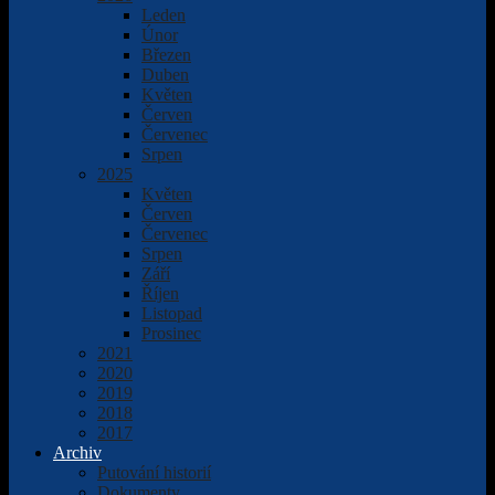
Leden
Únor
Březen
Duben
Květen
Červen
Červenec
Srpen
2025
Květen
Červen
Červenec
Srpen
Září
Říjen
Listopad
Prosinec
2021
2020
2019
2018
2017
Archiv
Putování historií
Dokumenty