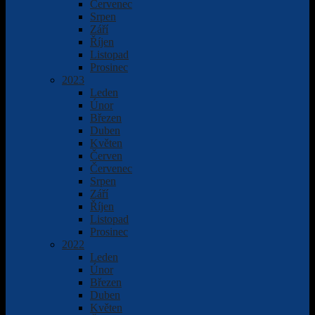
Červenec
Srpen
Září
Říjen
Listopad
Prosinec
2023
Leden
Únor
Březen
Duben
Květen
Červen
Červenec
Srpen
Září
Říjen
Listopad
Prosinec
2022
Leden
Únor
Březen
Duben
Květen