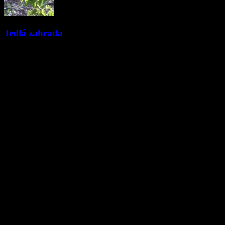
Jedlá zahrada
11.05.2023