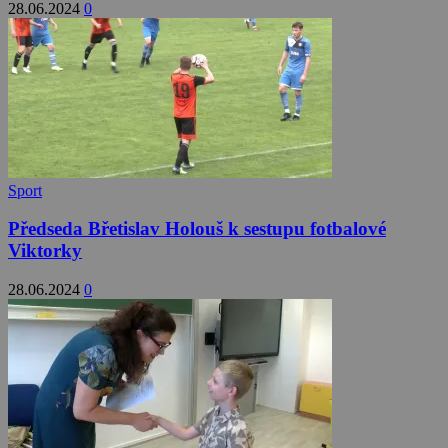
28.06.2024
0
Sport
Předseda Břetislav Holouš k sestupu fotbalové
Viktorky
28.06.2024
0