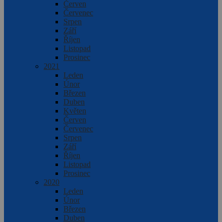
Červen
Červenec
Srpen
Září
Říjen
Listopad
Prosinec
2021
Leden
Únor
Březen
Duben
Květen
Červen
Červenec
Srpen
Září
Říjen
Listopad
Prosinec
2020
Leden
Únor
Březen
Duben