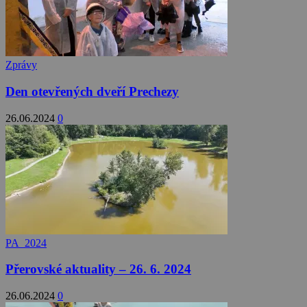
Zprávy
Den otevřených dveří Prechezy
26.06.2024
0
PA_2024
Přerovské aktuality – 26. 6. 2024
26.06.2024
0