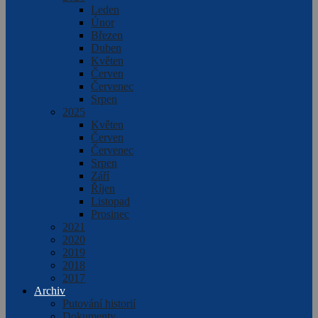
Leden
Únor
Březen
Duben
Květen
Červen
Červenec
Srpen
2025
Květen
Červen
Červenec
Srpen
Září
Říjen
Listopad
Prosinec
2021
2020
2019
2018
2017
Archiv
Putování historií
Dokumenty