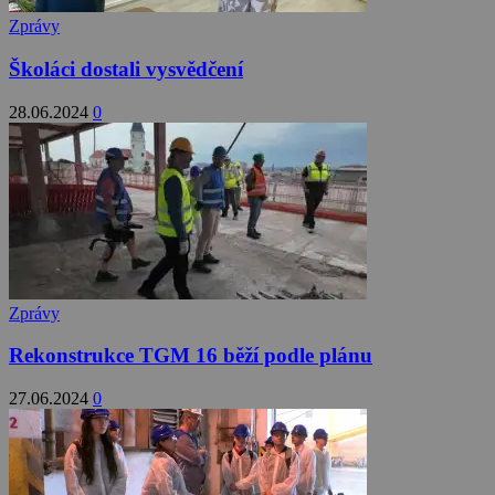
Zprávy
Školáci dostali vysvědčení
28.06.2024
0
Zprávy
Rekonstrukce TGM 16 běží podle plánu
27.06.2024
0