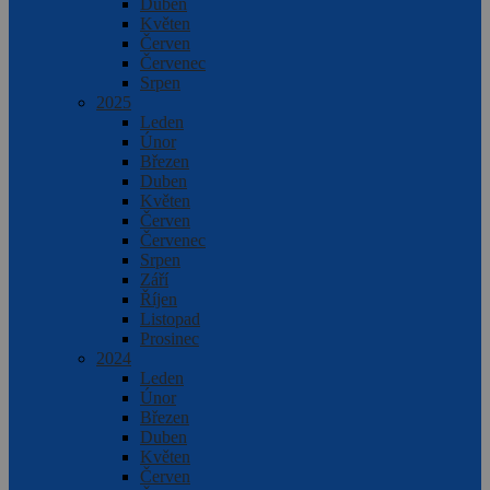
Duben
Květen
Červen
Červenec
Srpen
2025
Leden
Únor
Březen
Duben
Květen
Červen
Červenec
Srpen
Září
Říjen
Listopad
Prosinec
2024
Leden
Únor
Březen
Duben
Květen
Červen