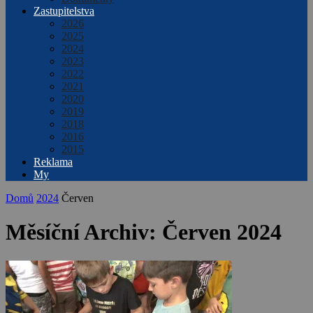
Zastupitelstva
2026
2025
2024
2023
2022
2021
2020
2019
2018
2016
2015
Reklama
My
Domů
2024
Červen
Měsíční Archiv: Červen 2024