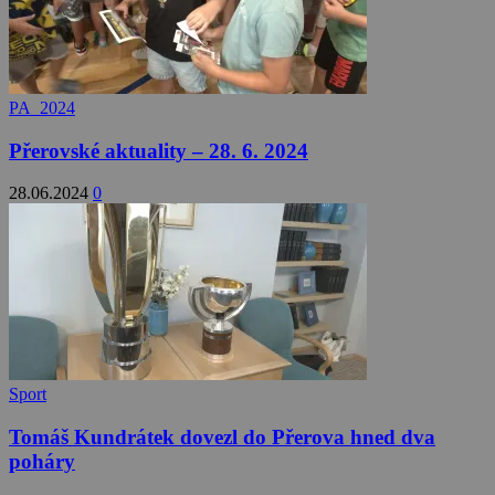
PA_2024
Přerovské aktuality – 28. 6. 2024
28.06.2024
0
Sport
Tomáš Kundrátek dovezl do Přerova hned dva
poháry