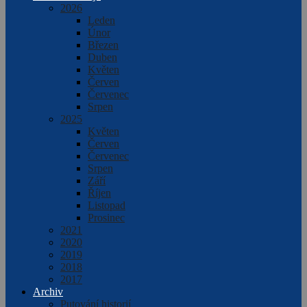
2026
Leden
Únor
Březen
Duben
Květen
Červen
Červenec
Srpen
2025
Květen
Červen
Červenec
Srpen
Září
Říjen
Listopad
Prosinec
2021
2020
2019
2018
2017
Archiv
Putování historií