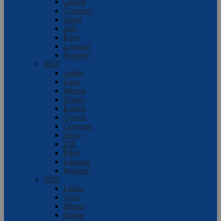
Červen
Červenec
Srpen
Září
Říjen
Listopad
Prosinec
2023
Leden
Únor
Březen
Duben
Květen
Červen
Červenec
Srpen
Září
Říjen
Listopad
Prosinec
2022
Leden
Únor
Březen
Duben