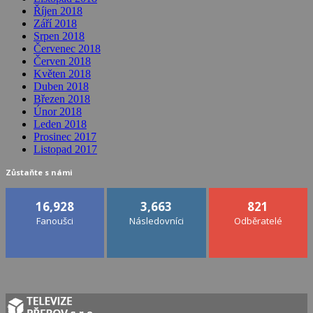
Říjen 2018
Září 2018
Srpen 2018
Červenec 2018
Červen 2018
Květen 2018
Duben 2018
Březen 2018
Únor 2018
Leden 2018
Prosinec 2017
Listopad 2017
Zůstaňte s námi
16,928
3,663
821
Fanoušci
Následovníci
Odběratelé