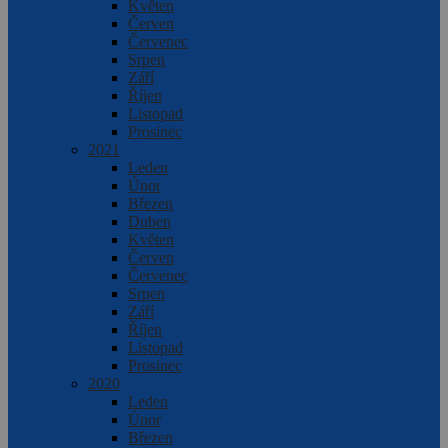
Květen
Červen
Červenec
Srpen
Září
Říjen
Listopad
Prosinec
2021
Leden
Únor
Březen
Duben
Květen
Červen
Červenec
Srpen
Září
Říjen
Listopad
Prosinec
2020
Leden
Únor
Březen