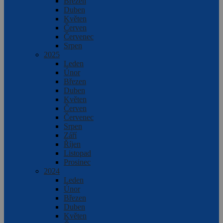
Březen
Duben
Květen
Červen
Červenec
Srpen
2025
Leden
Únor
Březen
Duben
Květen
Červen
Červenec
Srpen
Září
Říjen
Listopad
Prosinec
2024
Leden
Únor
Březen
Duben
Květen