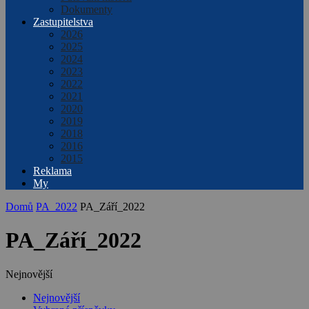
Dokumenty
Zastupitelstva
2026
2025
2024
2023
2022
2021
2020
2019
2018
2016
2015
Reklama
My
Domů
PA_2022
PA_Září_2022
PA_Září_2022
Nejnovější
Nejnovější