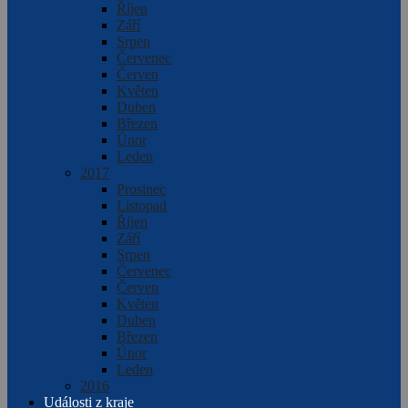
Říjen
Září
Srpen
Červenec
Červen
Květen
Duben
Březen
Únor
Leden
2017
Prosinec
Listopad
Říjen
Září
Srpen
Červenec
Červen
Květen
Duben
Březen
Únor
Leden
2016
Události z kraje