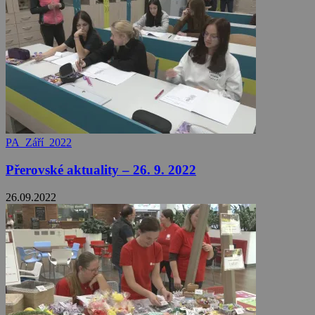
PA_Září_2022
Přerovské aktuality – 26. 9. 2022
26.09.2022