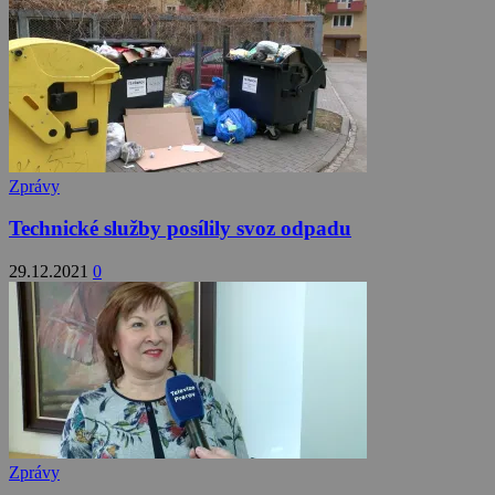
Zprávy
Technické služby posílily svoz odpadu
29.12.2021
0
Zprávy