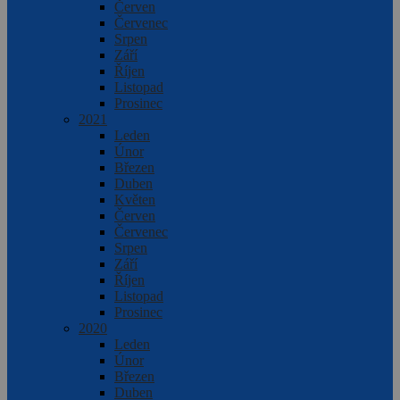
Červen
Červenec
Srpen
Září
Říjen
Listopad
Prosinec
2021
Leden
Únor
Březen
Duben
Květen
Červen
Červenec
Srpen
Září
Říjen
Listopad
Prosinec
2020
Leden
Únor
Březen
Duben