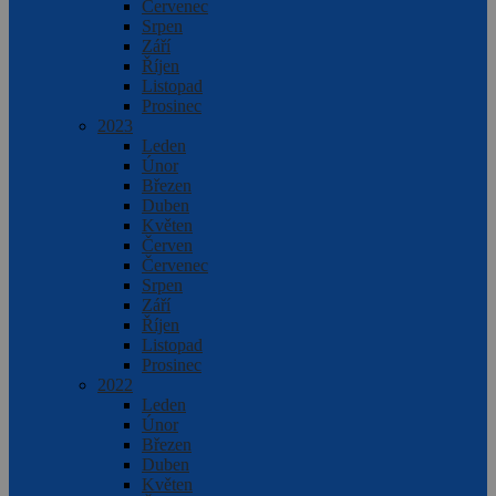
Červenec
Srpen
Září
Říjen
Listopad
Prosinec
2023
Leden
Únor
Březen
Duben
Květen
Červen
Červenec
Srpen
Září
Říjen
Listopad
Prosinec
2022
Leden
Únor
Březen
Duben
Květen