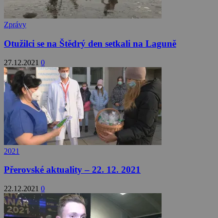
Zprávy
Otužilci se na Štědrý den setkali na Laguně
27.12.2021
0
2021
Přerovské aktuality – 22. 12. 2021
22.12.2021
0