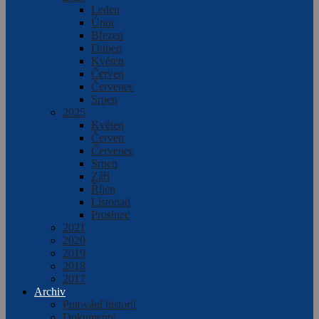
Leden
Únor
Březen
Duben
Květen
Červen
Červenec
Srpen
2025
Květen
Červen
Červenec
Srpen
Září
Říjen
Listopad
Prosinec
2021
2020
2019
2018
2017
Archiv
Putování historií
Dokumenty