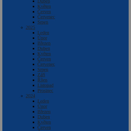
Duben
Květen
Červen
Červenec
Srpen
2025
Leden
Únor
Březen
Duben
Květen
Červen
Červenec
Srpen
Září
Říjen
Listopad
Prosinec
2024
Leden
Únor
Březen
Duben
Květen
Červen