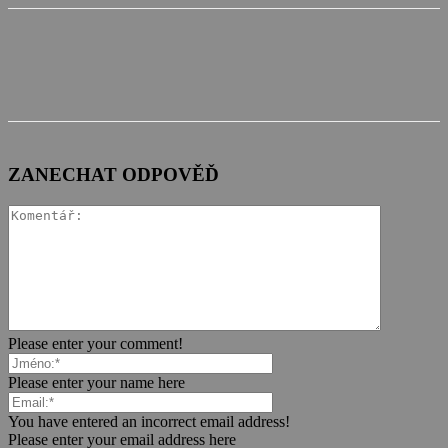
ZANECHAT ODPOVĚĎ
Please enter your comment!
Please enter your name here
You have entered an incorrect email address!
Please enter your email address here