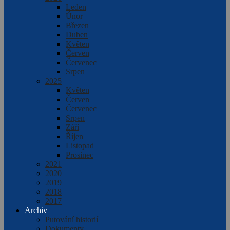
Leden
Únor
Březen
Duben
Květen
Červen
Červenec
Srpen
2025
Květen
Červen
Červenec
Srpen
Září
Říjen
Listopad
Prosinec
2021
2020
2019
2018
2017
Archiv
Putování historií
Dokumenty