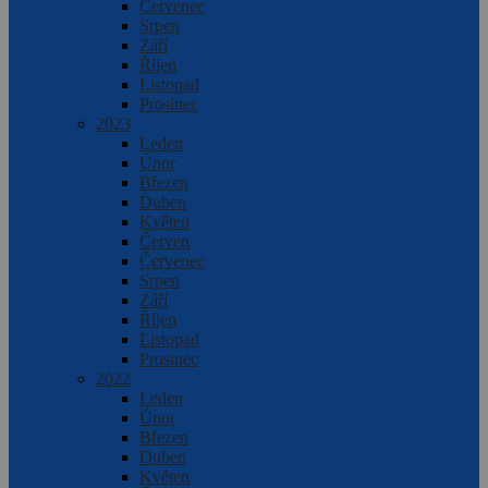
Červenec
Srpen
Září
Říjen
Listopad
Prosinec
2023
Leden
Únor
Březen
Duben
Květen
Červen
Červenec
Srpen
Září
Říjen
Listopad
Prosinec
2022
Leden
Únor
Březen
Duben
Květen