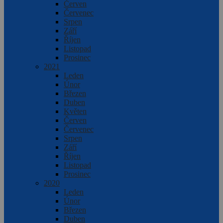
Červen
Červenec
Srpen
Září
Říjen
Listopad
Prosinec
2021
Leden
Únor
Březen
Duben
Květen
Červen
Červenec
Srpen
Září
Říjen
Listopad
Prosinec
2020
Leden
Únor
Březen
Duben