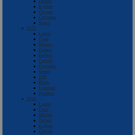
Duben
Květen
Červen
Červenec
Srpen
2025
Leden
Únor
Březen
Duben
Květen
Červen
Červenec
Srpen
Září
Říjen
Listopad
Prosinec
2024
Leden
Únor
Březen
Duben
Květen
Červen