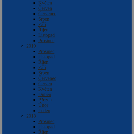
Květen
Červen
Červenec
Srpen
Září
Říjen
Listopad
Prosinec
2019
Prosinec
Listopad
Říjen
Září
Srpen
Červenec
Červen
Květen
Duben
Březen
Únor
Leden
2018
Prosinec
Listopad
Říjen