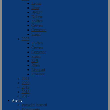
Leden
Únor
Březen
Duben
Květen
Červen
Červenec
Srpen
2025
Květen
Červen
Červenec
Srpen
Září
Říjen
Listopad
Prosinec
2021
2020
2019
2018
2017
Archiv
Putování historií
Dokumenty