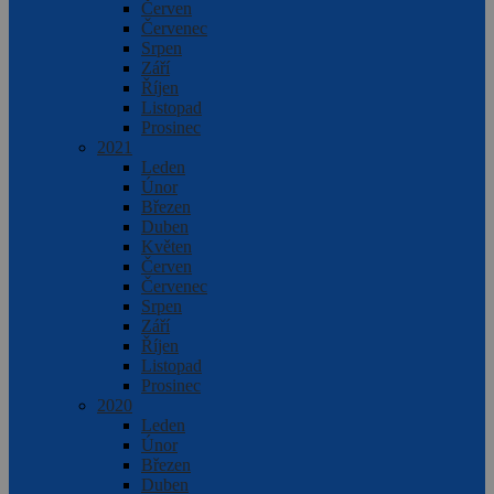
Červen
Červenec
Srpen
Září
Říjen
Listopad
Prosinec
2021
Leden
Únor
Březen
Duben
Květen
Červen
Červenec
Srpen
Září
Říjen
Listopad
Prosinec
2020
Leden
Únor
Březen
Duben