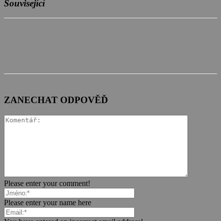
Související
ZANECHAT ODPOVĚĎ
Please enter your comment!
Please enter your name here