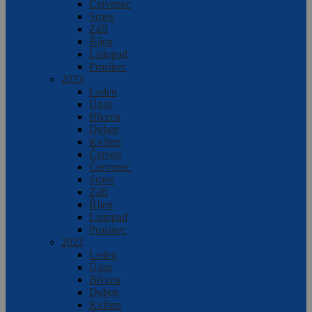
Červenec
Srpen
Září
Říjen
Listopad
Prosinec
2023
Leden
Únor
Březen
Duben
Květen
Červen
Červenec
Srpen
Září
Říjen
Listopad
Prosinec
2022
Leden
Únor
Březen
Duben
Květen