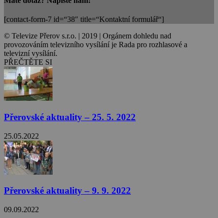
Máte dotaz? Napište nám!
[contact-form-7 id=“38″ title=“Kontaktní formulář“]
© Televize Přerov s.r.o. | 2019 | Orgánem dohledu nad
provozováním televizního vysílání je Rada pro rozhlasové a
televizní vysílání.
PŘEČTĚTE SI
Přerovské aktuality – 25. 5. 2022
25.05.2022
Přerovské aktuality – 9. 9. 2022
09.09.2022