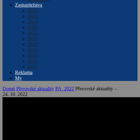
Zastupitelstva
2026
2025
2024
2023
2022
2021
2020
2019
2018
2016
2015
Reklama
My
Domů
Přerovské aktuality
PA_2022
Přerovské aktuality –
24. 10. 2022