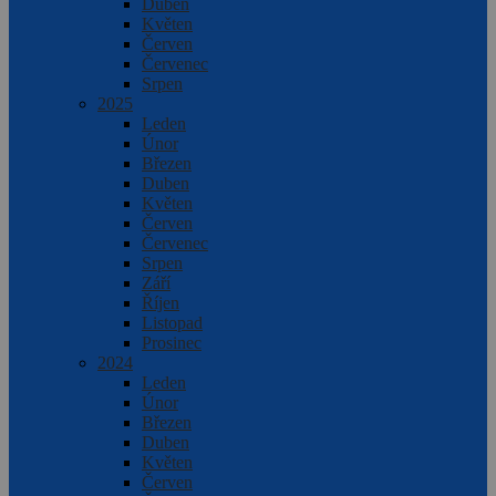
Duben
Květen
Červen
Červenec
Srpen
2025
Leden
Únor
Březen
Duben
Květen
Červen
Červenec
Srpen
Září
Říjen
Listopad
Prosinec
2024
Leden
Únor
Březen
Duben
Květen
Červen