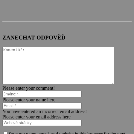
ZANECHAT ODPOVĚĎ
Please enter your comment!
Please enter your name here
You have entered an incorrect email address!
Please enter your email address here
Save my name, email, and website in this browser for the next