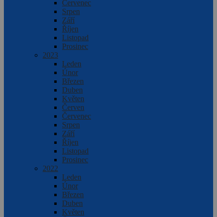
Červenec
Srpen
Září
Říjen
Listopad
Prosinec
2023
Leden
Únor
Březen
Duben
Květen
Červen
Červenec
Srpen
Září
Říjen
Listopad
Prosinec
2022
Leden
Únor
Březen
Duben
Květen