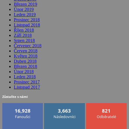
Březen 2019
Únor 2019
Leden 2019
Prosinec 2018
Listopad 2018
Říjen 2018
Září 2018
Srpen 2018
Červenec 2018
Červen 2018
Květen 2018
Duben 2018
Březen 2018
Únor 2018
Leden 2018
Prosinec 2017
Listopad 2017
Zůstaňte s námi
16,928
3,663
821
Fanoušci
Následovníci
Odběratelé