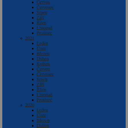
Červen
Červenec
Srpen
Září
Říjen
Listopad
Prosinec
2021
Leden
Únor
Březen
Duben
Květen
Červen
Červenec
Srpen
Září
Říjen
Listopad
Prosinec
2020
Leden
Únor
Březen
Duben