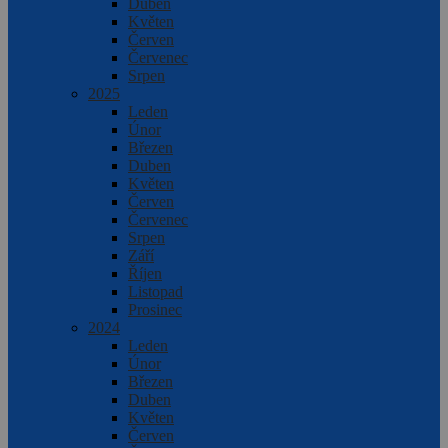
Duben
Květen
Červen
Červenec
Srpen
2025
Leden
Únor
Březen
Duben
Květen
Červen
Červenec
Srpen
Září
Říjen
Listopad
Prosinec
2024
Leden
Únor
Březen
Duben
Květen
Červen