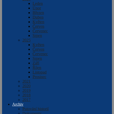
Leden
Únor
Březen
Duben
Květen
Červen
Červenec
Srpen
2025
Květen
Červen
Červenec
Srpen
Září
Říjen
Listopad
Prosinec
2021
2020
2019
2018
2017
Archiv
Putování historií
Dokumenty