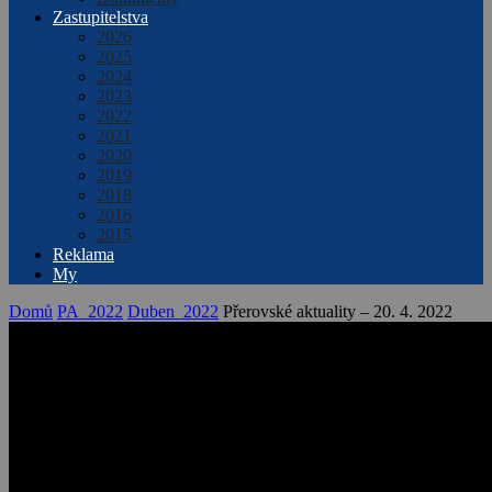
Zastupitelstva
2026
2025
2024
2023
2022
2021
2020
2019
2018
2016
2015
Reklama
My
Domů
PA_2022
Duben_2022
Přerovské aktuality – 20. 4. 2022