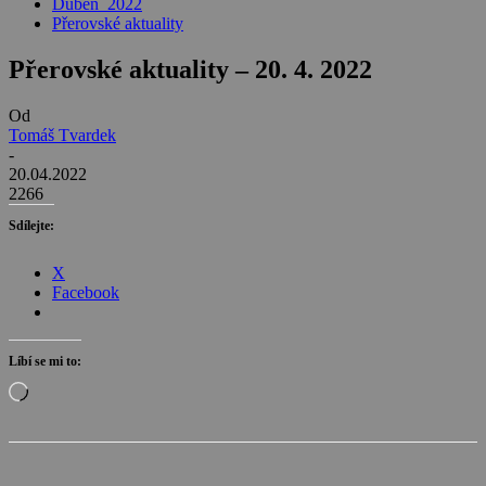
Duben_2022
Přerovské aktuality
Přerovské aktuality – 20. 4. 2022
Od
Tomáš Tvardek
-
20.04.2022
2266
Sdílejte:
X
Facebook
Líbí se mi to:
Načítání…