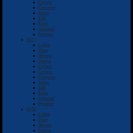
Červen
Červenec
Srpen
Září
Říjen
Listopad
Prosinec
2021
Leden
Únor
Březen
Duben
Květen
Červen
Červenec
Srpen
Září
Říjen
Listopad
Prosinec
2020
Leden
Únor
Březen
Duben