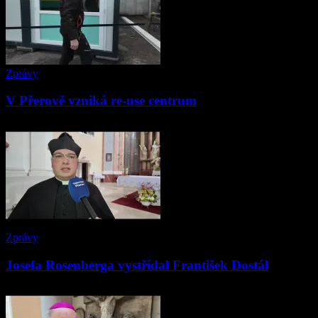
Zprávy
V Přerově vzniká re-use centrum
Zprávy
Josefa Rosenberga vystřídal František Dostál