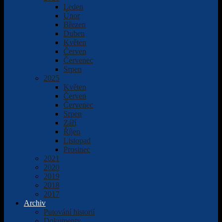
Leden
Únor
Březen
Duben
Květen
Červen
Červenec
Srpen
2025
Květen
Červen
Červenec
Srpen
Září
Říjen
Listopad
Prosinec
2021
2020
2019
2018
2017
Archiv
Putování historií
Dokumenty