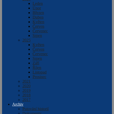
Leden
Únor
Březen
Duben
Květen
Červen
Červenec
Srpen
2025
Květen
Červen
Červenec
Srpen
Září
Říjen
Listopad
Prosinec
2021
2020
2019
2018
2017
Archiv
Putování historií
Dokumenty