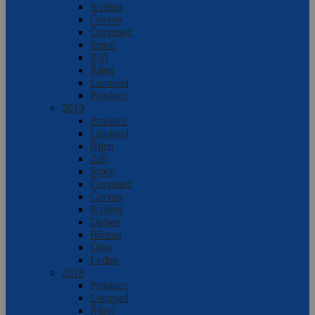
Květen
Červen
Červenec
Srpen
Září
Říjen
Listopad
Prosinec
2019
Prosinec
Listopad
Říjen
Září
Srpen
Červenec
Červen
Květen
Duben
Březen
Únor
Leden
2018
Prosinec
Listopad
Říjen