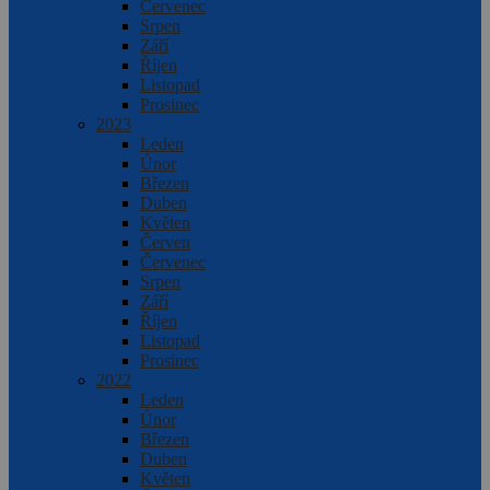
Červenec
Srpen
Září
Říjen
Listopad
Prosinec
2023
Leden
Únor
Březen
Duben
Květen
Červen
Červenec
Srpen
Září
Říjen
Listopad
Prosinec
2022
Leden
Únor
Březen
Duben
Květen