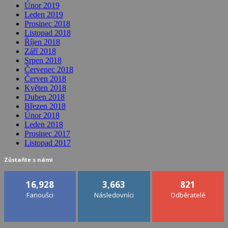
Únor 2019
Leden 2019
Prosinec 2018
Listopad 2018
Říjen 2018
Září 2018
Srpen 2018
Červenec 2018
Červen 2018
Květen 2018
Duben 2018
Březen 2018
Únor 2018
Leden 2018
Prosinec 2017
Listopad 2017
Zůstaňte s námi
16,928
3,663
821
Fanoušci
Následovníci
Odběratelé