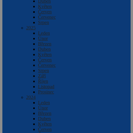
Duben
Květen
Červen
Červenec
Srpen
2025
Leden
Únor
Březen
Duben
Květen
Červen
Červenec
Srpen
Září
Říjen
Listopad
Prosinec
2024
Leden
Únor
Březen
Duben
Květen
Červen