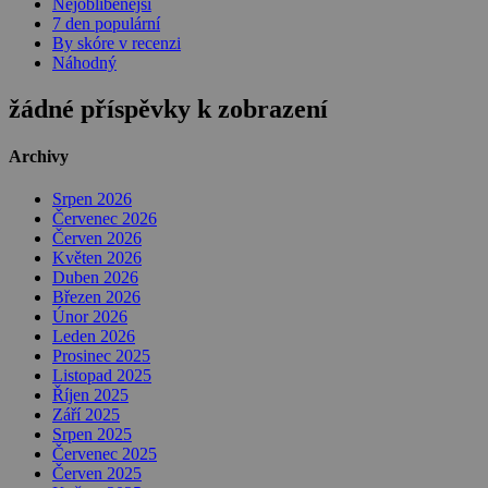
Nejoblíbenější
7 den populární
By skóre v recenzi
Náhodný
žádné příspěvky k zobrazení
Archivy
Srpen 2026
Červenec 2026
Červen 2026
Květen 2026
Duben 2026
Březen 2026
Únor 2026
Leden 2026
Prosinec 2025
Listopad 2025
Říjen 2025
Září 2025
Srpen 2025
Červenec 2025
Červen 2025