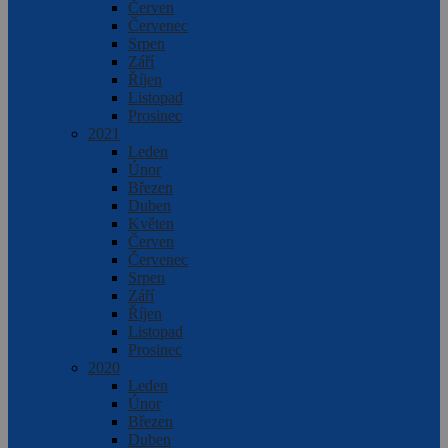
Červen
Červenec
Srpen
Září
Říjen
Listopad
Prosinec
2021
Leden
Únor
Březen
Duben
Květen
Červen
Červenec
Srpen
Září
Říjen
Listopad
Prosinec
2020
Leden
Únor
Březen
Duben