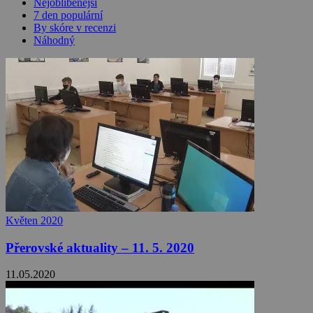
Nejoblíbenější
7 den populární
By skóre v recenzi
Náhodný
Květen 2020
Přerovské aktuality – 11. 5. 2020
11.05.2020