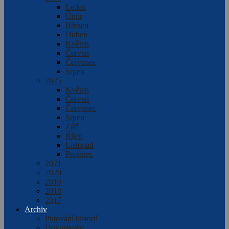
Leden
Únor
Březen
Duben
Květen
Červen
Červenec
Srpen
2025
Květen
Červen
Červenec
Srpen
Září
Říjen
Listopad
Prosinec
2021
2020
2019
2018
2017
Archiv
Putování historií
Dokumenty