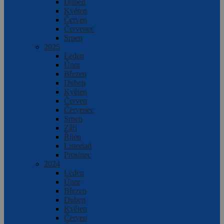
Duben
Květen
Červen
Červenec
Srpen
2025
Leden
Únor
Březen
Duben
Květen
Červen
Červenec
Srpen
Září
Říjen
Listopad
Prosinec
2024
Leden
Únor
Březen
Duben
Květen
Červen