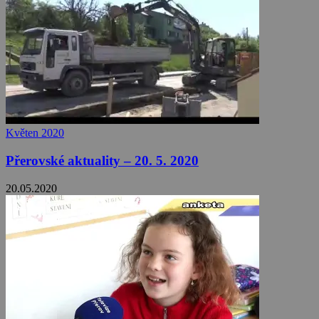
Květen 2020
Přerovské aktuality – 20. 5. 2020
20.05.2020