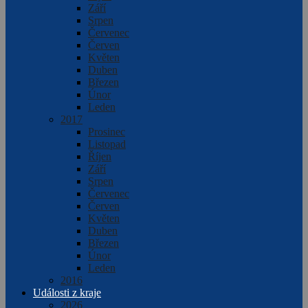
Září
Srpen
Červenec
Červen
Květen
Duben
Březen
Únor
Leden
2017
Prosinec
Listopad
Říjen
Září
Srpen
Červenec
Červen
Květen
Duben
Březen
Únor
Leden
2016
Události z kraje
2026