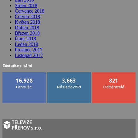
Srpen 2018
Červenec 2018
Červen 2018
Květen 2018
Duben 2018
Březen 2018
Únor 2018
Leden 2018
Prosinec 2017
Listopad 2017
Zůstaňte s námi
16,928
3,663
821
Fanoušci
Následovníci
Odběratelé