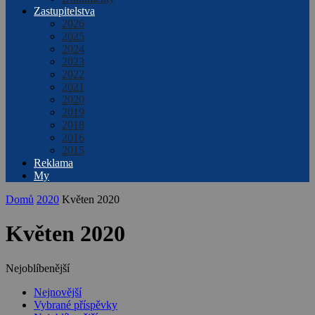
Zastupitelstva
2026
2025
2024
2023
2022
2021
2020
2019
2018
2016
2015
Reklama
My
Domů
2020
Květen 2020
Květen 2020
Nejoblíbenější
Nejnovější
Vybrané příspěvky