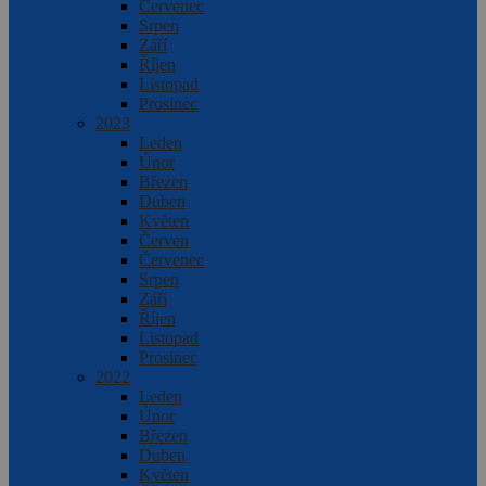
Červenec
Srpen
Září
Říjen
Listopad
Prosinec
2023
Leden
Únor
Březen
Duben
Květen
Červen
Červenec
Srpen
Září
Říjen
Listopad
Prosinec
2022
Leden
Únor
Březen
Duben
Květen