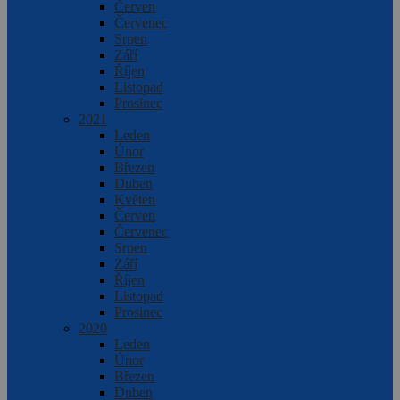
Červen
Červenec
Srpen
Září
Říjen
Listopad
Prosinec
2021
Leden
Únor
Březen
Duben
Květen
Červen
Červenec
Srpen
Září
Říjen
Listopad
Prosinec
2020
Leden
Únor
Březen
Duben