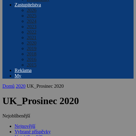
Zastupitelstva
2026
2025
2024
2023
2022
2021
2020
2019
2018
2016
2015
Reklama
My
Domů
2020
UK_Prosinec 2020
UK_Prosinec 2020
Nejoblíbenější
Nejnovější
Vybrané příspěvky