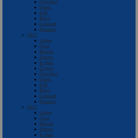
Červenec
Srpen
Září
Říjen
Listopad
Prosinec
2023
Leden
Únor
Březen
Duben
Květen
Červen
Červenec
Srpen
Září
Říjen
Listopad
Prosinec
2022
Leden
Únor
Březen
Duben
Květen