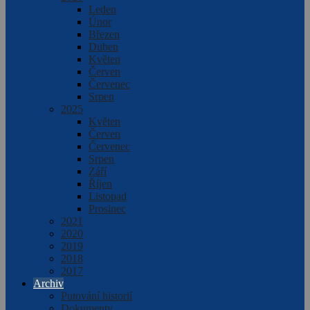
Leden
Únor
Březen
Duben
Květen
Červen
Červenec
Srpen
2025
Květen
Červen
Červenec
Srpen
Září
Říjen
Listopad
Prosinec
2021
2020
2019
2018
2017
Archiv
Putování historií
Dokumenty