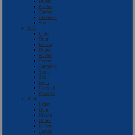
Duben
Květen
Červen
Červenec
Srpen
2025
Leden
Únor
Březen
Duben
Květen
Červen
Červenec
Srpen
Září
Říjen
Listopad
Prosinec
2024
Leden
Únor
Březen
Duben
Květen
Červen