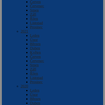
Červen
Červenec
Srpen
Září
Říjen
Listopad
Prosinec
2021
Leden
Únor
Březen
Duben
Květen
Červen
Červenec
Srpen
Září
Říjen
Listopad
Prosinec
2020
Leden
Únor
Březen
Duben