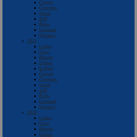
Červen
Červenec
Srpen
Září
Říjen
Listopad
Prosinec
2021
Leden
Únor
Březen
Duben
Květen
Červen
Červenec
Srpen
Září
Říjen
Listopad
Prosinec
2020
Leden
Únor
Březen
Duben