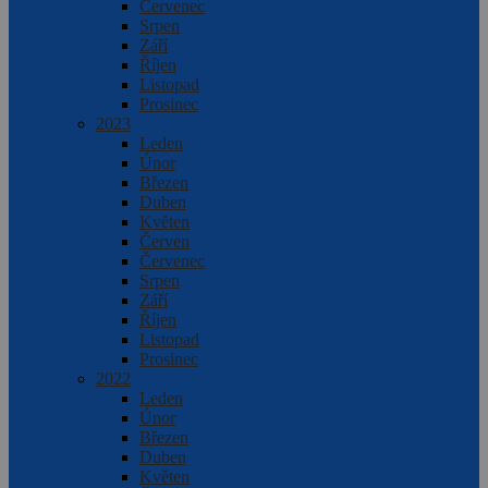
Červenec
Srpen
Září
Říjen
Listopad
Prosinec
2023
Leden
Únor
Březen
Duben
Květen
Červen
Červenec
Srpen
Září
Říjen
Listopad
Prosinec
2022
Leden
Únor
Březen
Duben
Květen