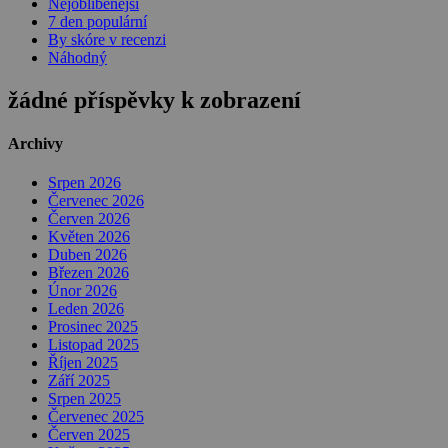
Nejoblíbenější
7 den populární
By skóre v recenzi
Náhodný
žádné příspěvky k zobrazení
Archivy
Srpen 2026
Červenec 2026
Červen 2026
Květen 2026
Duben 2026
Březen 2026
Únor 2026
Leden 2026
Prosinec 2025
Listopad 2025
Říjen 2025
Září 2025
Srpen 2025
Červenec 2025
Červen 2025