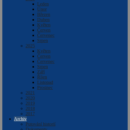
Leden
Únor
Březen
Duben
Květen
Červen
Červenec
Srpen
2025
Květen
Červen
Červenec
Srpen
Září
Říjen
Listopad
Prosinec
2021
2020
2019
2018
2017
Archiv
Putování historií
Dokumenty