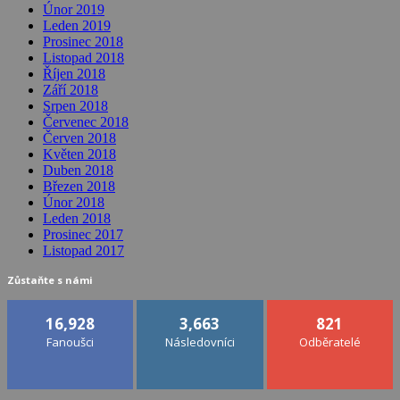
Únor 2019
Leden 2019
Prosinec 2018
Listopad 2018
Říjen 2018
Září 2018
Srpen 2018
Červenec 2018
Červen 2018
Květen 2018
Duben 2018
Březen 2018
Únor 2018
Leden 2018
Prosinec 2017
Listopad 2017
Zůstaňte s námi
16,928
3,663
821
Fanoušci
Následovníci
Odběratelé