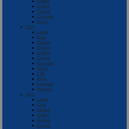
Duben
Květen
Červen
Červenec
Srpen
2025
Leden
Únor
Březen
Duben
Květen
Červen
Červenec
Srpen
Září
Říjen
Listopad
Prosinec
2024
Leden
Únor
Březen
Duben
Květen
Červen