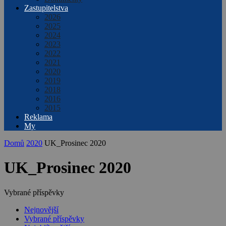
Zastupitelstva
2026
2025
2024
2023
2022
2021
2020
2019
2018
2016
2015
Reklama
My
Domů
2020
UK_Prosinec 2020
UK_Prosinec 2020
Vybrané příspěvky
Nejnovější
Vybrané příspěvky