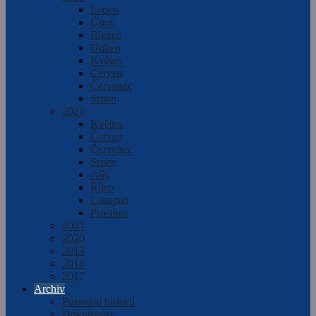
Leden
Únor
Březen
Duben
Květen
Červen
Červenec
Srpen
2025
Květen
Červen
Červenec
Srpen
Září
Říjen
Listopad
Prosinec
2021
2020
2019
2018
2017
Archiv
Putování historií
Dokumenty