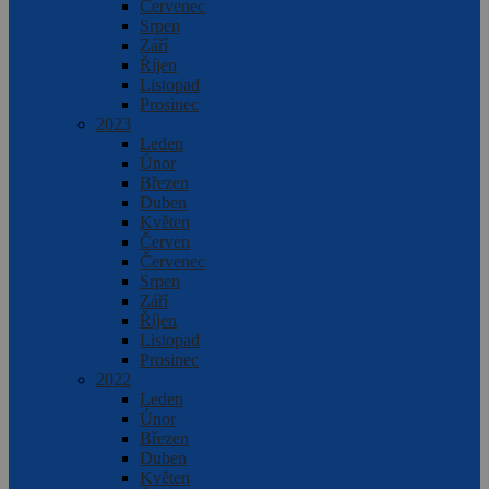
Červenec
Srpen
Září
Říjen
Listopad
Prosinec
2023
Leden
Únor
Březen
Duben
Květen
Červen
Červenec
Srpen
Září
Říjen
Listopad
Prosinec
2022
Leden
Únor
Březen
Duben
Květen