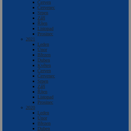
Červen
Červenec
Srpen
Září
Říjen
Listopad
Prosinec
2021
Leden
Únor
Březen
Duben
Květen
Červen
Červenec
Srpen
Září
Říjen
Listopad
Prosinec
2020
Leden
Únor
Březen
Duben