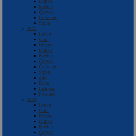
Duben
Květen
Červen
Červenec
Srpen
2025
Leden
Únor
Březen
Duben
Květen
Červen
Červenec
Srpen
Září
Říjen
Listopad
Prosinec
2024
Leden
Únor
Březen
Duben
Květen
Červen