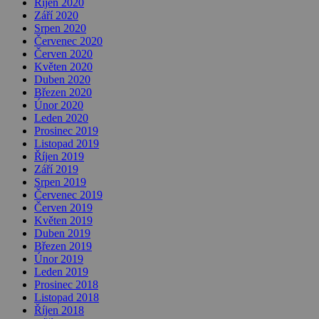
Říjen 2020
Září 2020
Srpen 2020
Červenec 2020
Červen 2020
Květen 2020
Duben 2020
Březen 2020
Únor 2020
Leden 2020
Prosinec 2019
Listopad 2019
Říjen 2019
Září 2019
Srpen 2019
Červenec 2019
Červen 2019
Květen 2019
Duben 2019
Březen 2019
Únor 2019
Leden 2019
Prosinec 2018
Listopad 2018
Říjen 2018