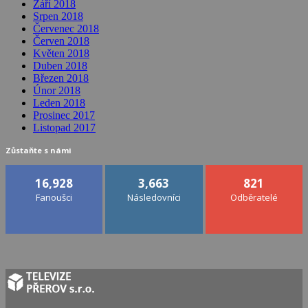
Září 2018
Srpen 2018
Červenec 2018
Červen 2018
Květen 2018
Duben 2018
Březen 2018
Únor 2018
Leden 2018
Prosinec 2017
Listopad 2017
Zůstaňte s námi
16,928
3,663
821
Fanoušci
Následovníci
Odběratelé