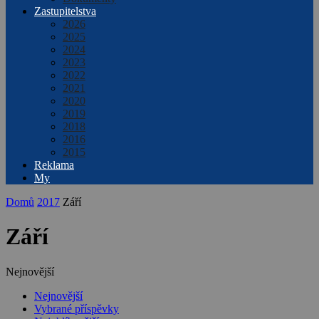
Zastupitelstva
2026
2025
2024
2023
2022
2021
2020
2019
2018
2016
2015
Reklama
My
Domů
2017
Září
Září
Nejnovější
Nejnovější
Vybrané příspěvky