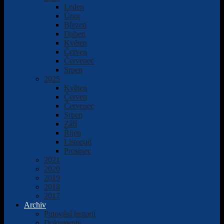
Leden
Únor
Březen
Duben
Květen
Červen
Červenec
Srpen
2025
Květen
Červen
Červenec
Srpen
Září
Říjen
Listopad
Prosinec
2021
2020
2019
2018
2017
Archiv
Putování historií
Dokumenty