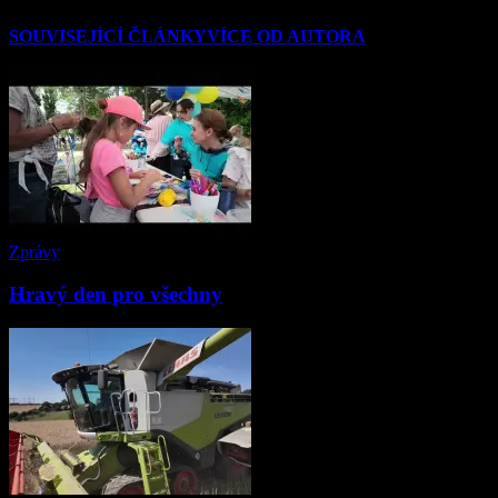
SOUVISEJÍCÍ ČLÁNKY
VÍCE OD AUTORA
Zprávy
Hravý den pro všechny