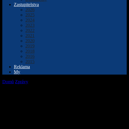
Zastupitelstva
2026
2025
2024
2023
2022
2021
2020
2019
2018
2016
2015
Reklama
My
Domů
Zprávy
Vánoční sbírka rekordní