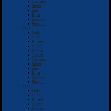
Červenec
Srpen
Září
Říjen
Listopad
Prosinec
2023
Leden
Únor
Březen
Duben
Květen
Červen
Červenec
Srpen
Září
Říjen
Listopad
Prosinec
2022
Leden
Únor
Březen
Duben
Květen