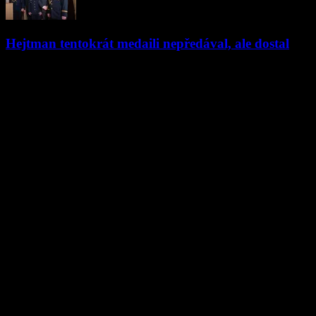
Hejtman tentokrát medaili nepředával, ale dostal
06.11.2019