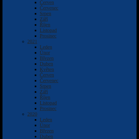
Červen
Červenec
Srpen
Září
Říjen
Listopad
Prosinec
2021
Leden
Únor
Březen
Duben
Květen
Červen
Červenec
Srpen
Září
Říjen
Listopad
Prosinec
2020
Leden
Únor
Březen
Duben