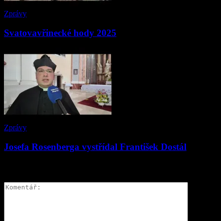
Zprávy
Svatovavřinecké hody 2025
Zprávy
Josefa Rosenberga vystřídal František Dostál
ZANECHAT ODPOVĚĎ