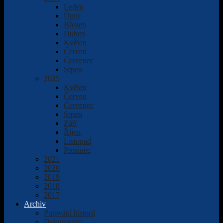
Leden
Únor
Březen
Duben
Květen
Červen
Červenec
Srpen
2025
Květen
Červen
Červenec
Srpen
Září
Říjen
Listopad
Prosinec
2021
2020
2019
2018
2017
Archiv
Putování historií
Dokumenty