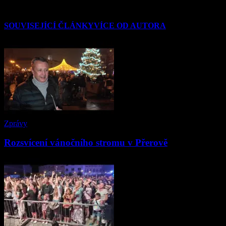
SOUVISEJÍCÍ ČLÁNKY
VÍCE OD AUTORA
Zprávy
Rozsvícení vánočního stromu v Přerově