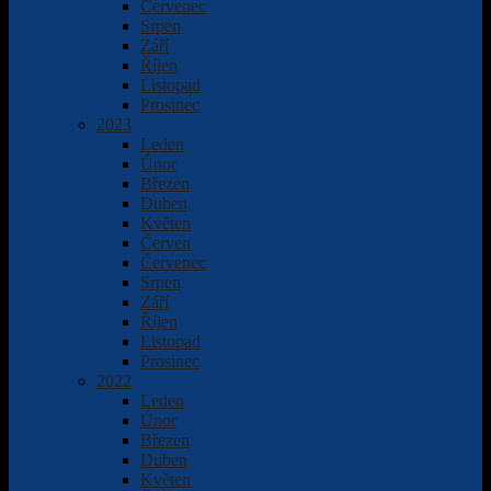
Červenec
Srpen
Září
Říjen
Listopad
Prosinec
2023
Leden
Únor
Březen
Duben
Květen
Červen
Červenec
Srpen
Září
Říjen
Listopad
Prosinec
2022
Leden
Únor
Březen
Duben
Květen