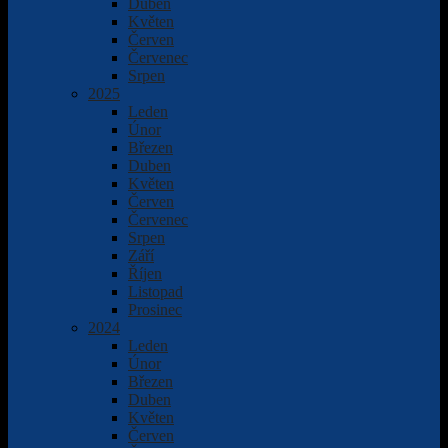
Duben
Květen
Červen
Červenec
Srpen
2025
Leden
Únor
Březen
Duben
Květen
Červen
Červenec
Srpen
Září
Říjen
Listopad
Prosinec
2024
Leden
Únor
Březen
Duben
Květen
Červen