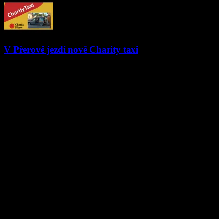
V Přerově jezdí nově Charity taxi
04.03.2024