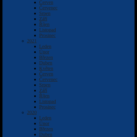
Červen
Červenec
Srpen
Září
Říjen
Listopad
Prosinec
2021
Leden
Únor
Březen
Duben
Květen
Červen
Červenec
Srpen
Září
Říjen
Listopad
Prosinec
2020
Leden
Únor
Březen
Duben