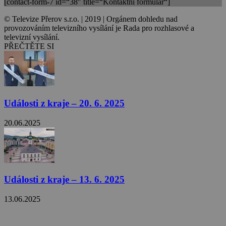
[contact-form-7 id=“38″ title=“Kontaktní formulář“]
© Televize Přerov s.r.o. | 2019 | Orgánem dohledu nad
provozováním televizního vysílání je Rada pro rozhlasové a
televizní vysílání.
PŘEČTĚTE SI
Události z kraje – 20. 6. 2025
20.06.2025
Události z kraje – 13. 6. 2025
13.06.2025