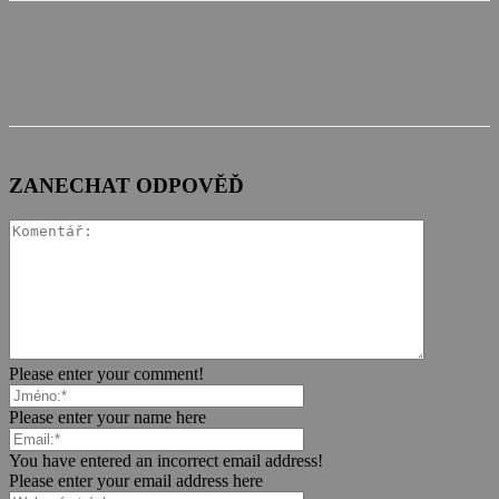
ZANECHAT ODPOVĚĎ
Please enter your comment!
Please enter your name here
You have entered an incorrect email address!
Please enter your email address here