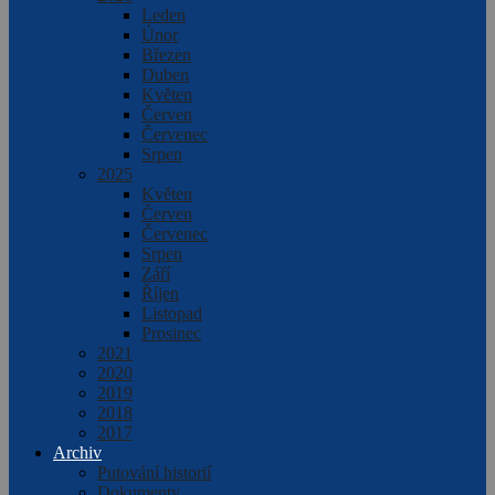
Leden
Únor
Březen
Duben
Květen
Červen
Červenec
Srpen
2025
Květen
Červen
Červenec
Srpen
Září
Říjen
Listopad
Prosinec
2021
2020
2019
2018
2017
Archiv
Putování historií
Dokumenty