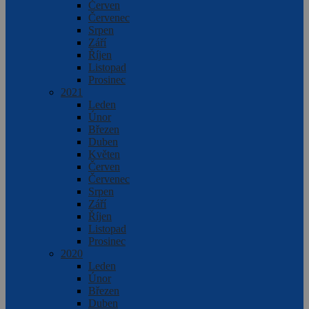
Červen
Červenec
Srpen
Září
Říjen
Listopad
Prosinec
2021
Leden
Únor
Březen
Duben
Květen
Červen
Červenec
Srpen
Září
Říjen
Listopad
Prosinec
2020
Leden
Únor
Březen
Duben