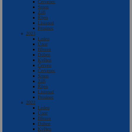
Červenec
Srpen
Září
Říjen
Listopad
Prosinec
2023
Leden
Únor
Březen
Duben
Květen
Červen
Červenec
Srpen
Září
Říjen
Listopad
Prosinec
2022
Leden
Únor
Březen
Duben
Květen