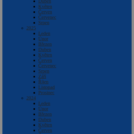
Duben
Květen
Červen
Červenec
Srpen
2025
Leden
Únor
Březen
Duben
Květen
Červen
Červenec
Srpen
Září
Říjen
Listopad
Prosinec
2024
Leden
Únor
Březen
Duben
Květen
Červen