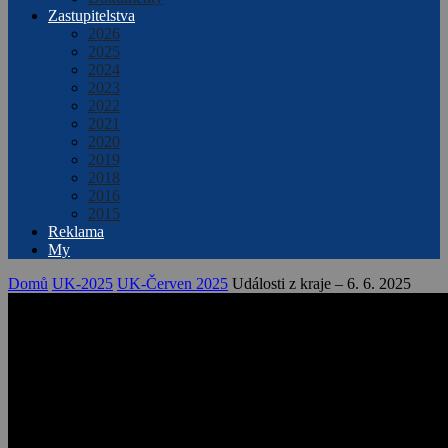
Zastupitelstva
2026
2025
2024
2023
2022
2021
2020
2019
2018
2016
2015
Reklama
My
Domů
UK-2025
UK-Červen 2025
Události z kraje – 6. 6. 2025