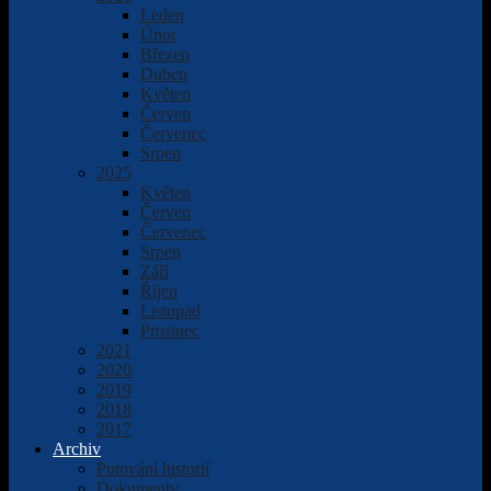
Leden
Únor
Březen
Duben
Květen
Červen
Červenec
Srpen
2025
Květen
Červen
Červenec
Srpen
Září
Říjen
Listopad
Prosinec
2021
2020
2019
2018
2017
Archiv
Putování historií
Dokumenty