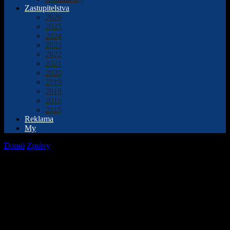
Zastupitelstva
2026
2025
2024
2023
2022
2021
2020
2019
2018
2016
2015
Reklama
My
Domů
Zprávy
Nová turistická sezóna