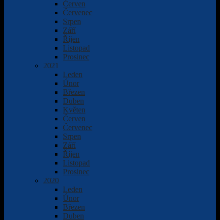
Červen
Červenec
Srpen
Září
Říjen
Listopad
Prosinec
2021
Leden
Únor
Březen
Duben
Květen
Červen
Červenec
Srpen
Září
Říjen
Listopad
Prosinec
2020
Leden
Únor
Březen
Duben