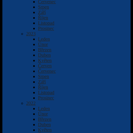
Červenec
Srpen
Září
Říjen
Listopad
Prosinec
2023
Leden
Únor
Březen
Duben
Květen
Červen
Červenec
Srpen
Září
Říjen
Listopad
Prosinec
2022
Leden
Únor
Březen
Duben
Květen