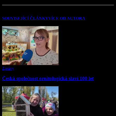
SOUVISEJÍCÍ ČLÁNKY
VÍCE OD AUTORA
Zprávy
Česká společnost ornitologická slaví 100 let