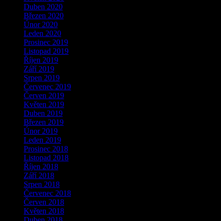
Duben 2020
Březen 2020
Únor 2020
Leden 2020
Prosinec 2019
Listopad 2019
Říjen 2019
Září 2019
Srpen 2019
Červenec 2019
Červen 2019
Květen 2019
Duben 2019
Březen 2019
Únor 2019
Leden 2019
Prosinec 2018
Listopad 2018
Říjen 2018
Září 2018
Srpen 2018
Červenec 2018
Červen 2018
Květen 2018
Duben 2018