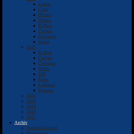
Leden
Únor
Březen
Duben
Květen
Červen
Červenec
Srpen
2025
Květen
Červen
Červenec
Srpen
Září
Říjen
Listopad
Prosinec
2021
2020
2019
2018
2017
Archiv
Putování historií
Dokumenty