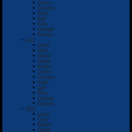
Červen
Červenec
Srpen
Září
Říjen
Listopad
Prosinec
2021
Leden
Únor
Březen
Duben
Květen
Červen
Červenec
Srpen
Září
Říjen
Listopad
Prosinec
2020
Leden
Únor
Březen
Duben