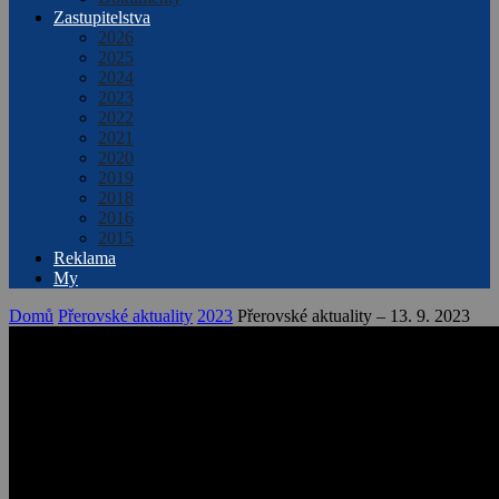
Zastupitelstva
2026
2025
2024
2023
2022
2021
2020
2019
2018
2016
2015
Reklama
My
Domů
Přerovské aktuality
2023
Přerovské aktuality – 13. 9. 2023