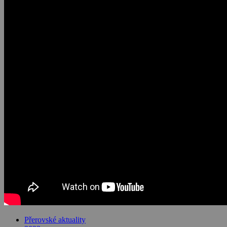
Přerovské aktuality