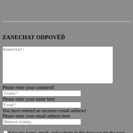
ZANECHAT ODPOVĚĎ
Please enter your comment!
Please enter your name here
You have entered an incorrect email address!
Please enter your email address here
Save my name, email, and website in this browser for the next