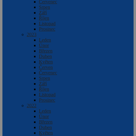
Červenec
Srpen
Září
Říjen
Listopad
Prosinec
2023
Leden
Únor
Březen
Duben
Květen
Červen
Červenec
Srpen
Září
Říjen
Listopad
Prosinec
2022
Leden
Únor
Březen
Duben
Květen