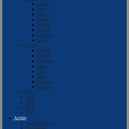
Leden
Únor
Březen
Duben
Květen
Červen
Červenec
Srpen
2025
Květen
Červen
Červenec
Srpen
Září
Říjen
Listopad
Prosinec
2021
2020
2019
2018
2017
Archiv
Putování historií
Dokumenty