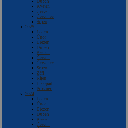
Duben
Květen
Červen
Červenec
Srpen
2025
Leden
Únor
Březen
Duben
Květen
Červen
Červenec
Srpen
Září
Říjen
Listopad
Prosinec
2024
Leden
Únor
Březen
Duben
Květen
Červen