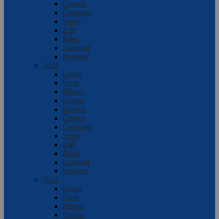
Červen
Červenec
Srpen
Září
Říjen
Listopad
Prosinec
2021
Leden
Únor
Březen
Duben
Květen
Červen
Červenec
Srpen
Září
Říjen
Listopad
Prosinec
2020
Leden
Únor
Březen
Duben