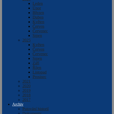
Leden
Únor
Březen
Duben
Květen
Červen
Červenec
Srpen
2025
Květen
Červen
Červenec
Srpen
Září
Říjen
Listopad
Prosinec
2021
2020
2019
2018
2017
Archiv
Putování historií
Dokumenty