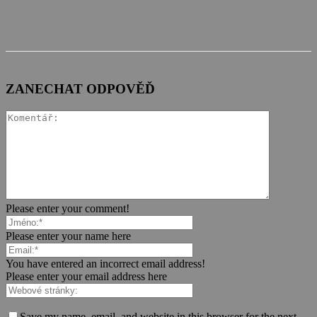
ZANECHAT ODPOVĚĎ
Please enter your comment!
Please enter your name here
You have entered an incorrect email address!
Please enter your email address here
Save my name, email, and website in this browser for the next