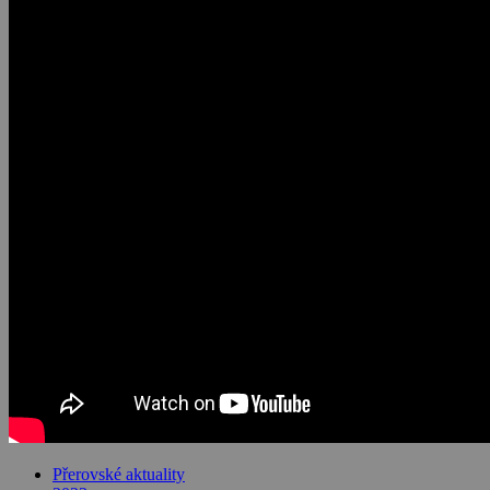
Přerovské aktuality