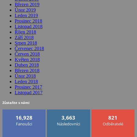
Březen 2019
Únor 2019
Leden 2019
Prosinec 2018
Listopad 2018
Říjen 2018
Září 2018
Srpen 2018
Červenec 2018
Červen 2018
Květen 2018
Duben 2018
Březen 2018
Únor 2018
Leden 2018
Prosinec 2017
Listopad 2017
Zůstaňte s námi
16,928
3,663
821
Fanoušci
Následovníci
Odběratelé