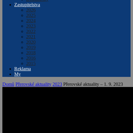
Zastupitelstva
2026
2025
2024
2023
2022
2021
2020
2019
2018
2016
2015
Reklama
My
Domů
Přerovské aktuality
2023
Přerovské aktuality – 1. 9. 2023