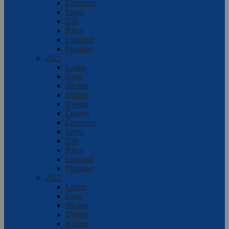
Červenec
Srpen
Září
Říjen
Listopad
Prosinec
2023
Leden
Únor
Březen
Duben
Květen
Červen
Červenec
Srpen
Září
Říjen
Listopad
Prosinec
2022
Leden
Únor
Březen
Duben
Květen