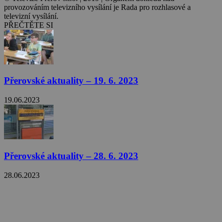
provozováním televizního vysílání je Rada pro rozhlasové a
televizní vysílání.
PŘEČTĚTE SI
Přerovské aktuality – 19. 6. 2023
19.06.2023
Přerovské aktuality – 28. 6. 2023
28.06.2023