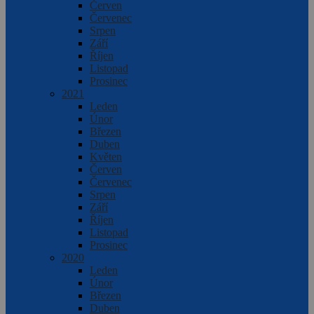
Červen
Červenec
Srpen
Září
Říjen
Listopad
Prosinec
2021
Leden
Únor
Březen
Duben
Květen
Červen
Červenec
Srpen
Září
Říjen
Listopad
Prosinec
2020
Leden
Únor
Březen
Duben