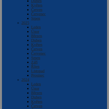
Duben
Květen
Červen
Červenec
Srpen
2025
Leden
Únor
Březen
Duben
Květen
Červen
Červenec
Srpen
Září
Říjen
Listopad
Prosinec
2024
Leden
Únor
Březen
Duben
Květen
Červen