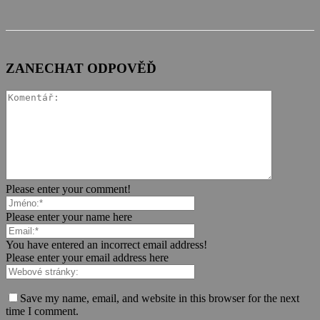
ZANECHAT ODPOVĚĎ
Please enter your comment!
Please enter your name here
You have entered an incorrect email address!
Please enter your email address here
Save my name, email, and website in this browser for the next
time I comment.