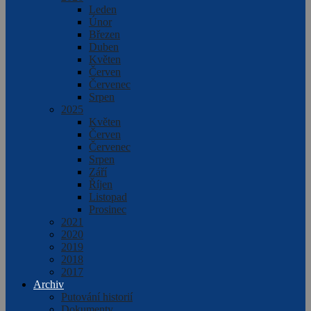
Leden
Únor
Březen
Duben
Květen
Červen
Červenec
Srpen
2025
Květen
Červen
Červenec
Srpen
Září
Říjen
Listopad
Prosinec
2021
2020
2019
2018
2017
Archiv
Putování historií
Dokumenty