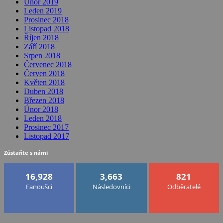
Únor 2019
Leden 2019
Prosinec 2018
Listopad 2018
Říjen 2018
Září 2018
Srpen 2018
Červenec 2018
Červen 2018
Květen 2018
Duben 2018
Březen 2018
Únor 2018
Leden 2018
Prosinec 2017
Listopad 2017
Zůstaňte s námi
16,928
3,663
821
Fanoušci
Následovníci
Odběratelé