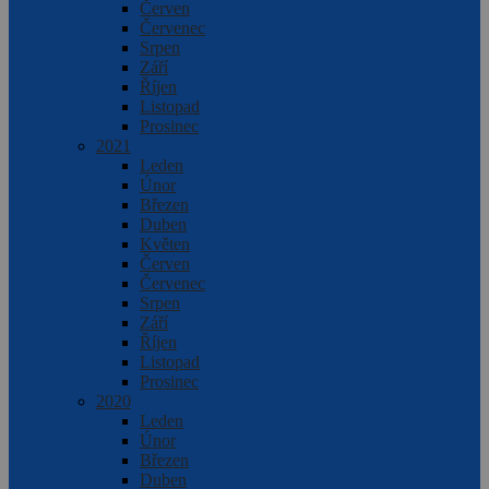
Červen
Červenec
Srpen
Září
Říjen
Listopad
Prosinec
2021
Leden
Únor
Březen
Duben
Květen
Červen
Červenec
Srpen
Září
Říjen
Listopad
Prosinec
2020
Leden
Únor
Březen
Duben