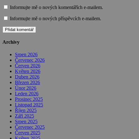
Informujte mě o nových komentářích e-mailem.
Informujte mě o nových příspěvcích e-mailem.
Archivy
Srpen 2026
Červenec 2026
Červen 2026
Květen 2026
Duben 2026
Březen 2026
Únor 2026
Leden 2026
Prosinec 2025
Listopad 2025
Říjen 2025
Září 2025
Srpen 2025
Červenec 2025
Červen 2025
Květen 2025