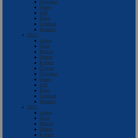
Červenec
Srpen
Září
Říjen
Listopad
Prosinec
2023
Leden
Únor
Březen
Duben
Květen
Červen
Červenec
Srpen
Září
Říjen
Listopad
Prosinec
2022
Leden
Únor
Březen
Duben
Květen