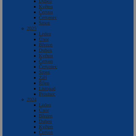
Duben
Květen
Červen
Červenec
Srpen
2025
Leden
Únor
Březen
Duben
Květen
Červen
Červenec
Srpen
Září
Říjen
Listopad
Prosinec
2024
Leden
Únor
Březen
Duben
Květen
Červen