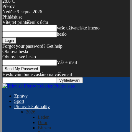
28.8
C
Přerov
Neděle 9. srpna 2026
Přihlásit se
Vítejte! přihlášení k účtu
vaše uživatelské jméno
heslo
Forgot your password? Get help
Obnova hesla
Obnovit své heslo
Váš e-mail
Heslo vám bude zasláno na váš email
Televize Přerov s.r.o.
Zprávy
Sport
Přerovské aktuality
2026
Leden
Únor
Březen