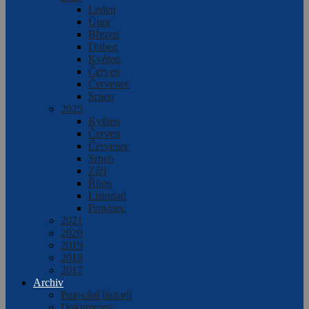
Leden
Únor
Březen
Duben
Květen
Červen
Červenec
Srpen
2025
Květen
Červen
Červenec
Srpen
Září
Říjen
Listopad
Prosinec
2021
2020
2019
2018
2017
Archiv
Putování historií
Dokumenty