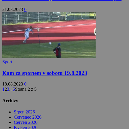
21.08.2023
0
Sport
Kam za sportem v sobotu 19.8.2023
18.08.2023
0
1
2
3
...
5
Strana 2 z 5
Archivy
Srpen 2026
Červenec 2026
Červen 2026
Květen 2026