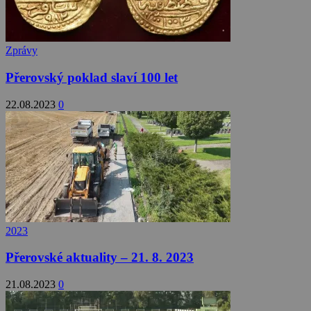
Zprávy
Přerovský poklad slaví 100 let
22.08.2023
0
2023
Přerovské aktuality – 21. 8. 2023
21.08.2023
0