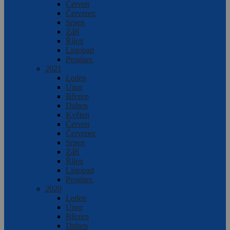
Červen
Červenec
Srpen
Září
Říjen
Listopad
Prosinec
2021
Leden
Únor
Březen
Duben
Květen
Červen
Červenec
Srpen
Září
Říjen
Listopad
Prosinec
2020
Leden
Únor
Březen
Duben