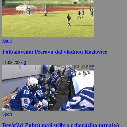
Sport
Fotbalovému Přerovu dál vládnou Kozlovice
21.08.2023
0
Sport
Deváťáci Zubrů mají stříbro z domácího turnajeA