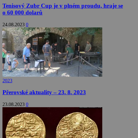
Tenisový Zubr Cup je v plném proudu, hraje se
o 60 000 dolarů
24.08.2023
0
2023
Přerovské aktuality – 23. 8. 2023
23.08.2023
0