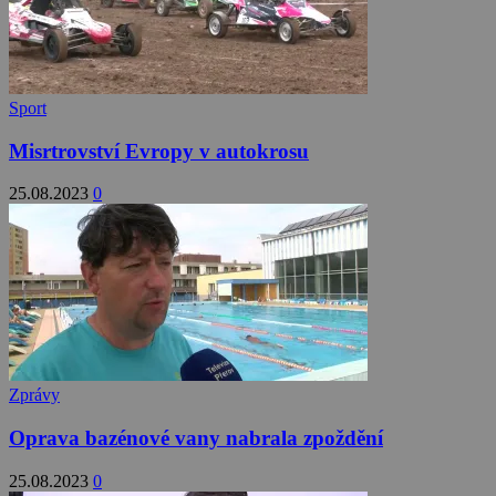
Sport
Misrtrovství Evropy v autokrosu
25.08.2023
0
Zprávy
Oprava bazénové vany nabrala zpoždění
25.08.2023
0