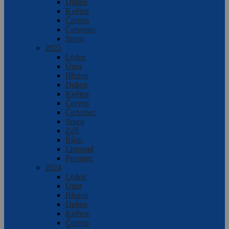
Duben
Květen
Červen
Červenec
Srpen
2025
Leden
Únor
Březen
Duben
Květen
Červen
Červenec
Srpen
Září
Říjen
Listopad
Prosinec
2024
Leden
Únor
Březen
Duben
Květen
Červen