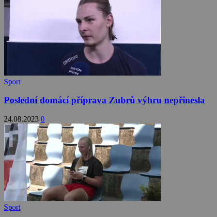
Sport
Poslední domácí příprava Zubrů výhru nepřinesla
24.08.2023
0
Sport