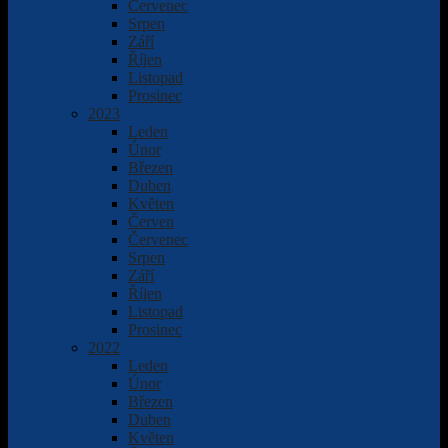
Červenec
Srpen
Září
Říjen
Listopad
Prosinec
2023
Leden
Únor
Březen
Duben
Květen
Červen
Červenec
Srpen
Září
Říjen
Listopad
Prosinec
2022
Leden
Únor
Březen
Duben
Květen