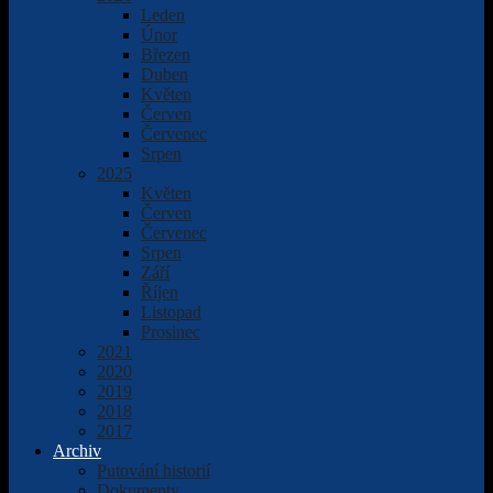
Leden
Únor
Březen
Duben
Květen
Červen
Červenec
Srpen
2025
Květen
Červen
Červenec
Srpen
Září
Říjen
Listopad
Prosinec
2021
2020
2019
2018
2017
Archiv
Putování historií
Dokumenty