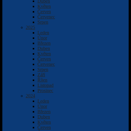
Duben
Květen
Červen
Červenec
Srpen
2025
Leden
Únor
Březen
Duben
Květen
Červen
Červenec
Srpen
Září
Říjen
Listopad
Prosinec
2024
Leden
Únor
Březen
Duben
Květen
Červen