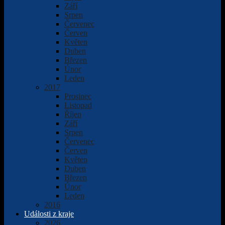
Září
Srpen
Červenec
Červen
Květen
Duben
Březen
Únor
Leden
2017
Prosinec
Listopad
Říjen
Září
Srpen
Červenec
Červen
Květen
Duben
Březen
Únor
Leden
2016
Události z kraje
2026