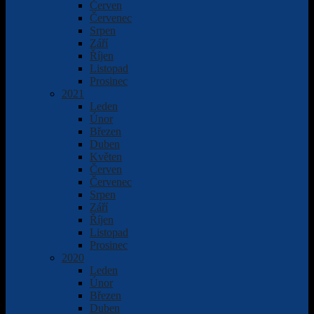
Červen
Červenec
Srpen
Září
Říjen
Listopad
Prosinec
2021
Leden
Únor
Březen
Duben
Květen
Červen
Červenec
Srpen
Září
Říjen
Listopad
Prosinec
2020
Leden
Únor
Březen
Duben