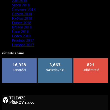
Září 2018
Srpen 2018
Červenec 2018
Červen 2018
Květen 2018
Duben 2018
Březen 2018
Únor 2018
Leden 2018
Prosinec 2017
Listopad 2017
Zůstaňte s námi
16,928
3,663
821
Fanoušci
Následovníci
Odběratelé