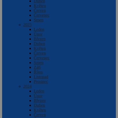
Duben
Květen
Červen
Červenec
Srpen
2025
Leden
Únor
Březen
Duben
Květen
Červen
Červenec
Srpen
Září
Říjen
Listopad
Prosinec
2024
Leden
Únor
Březen
Duben
Květen
Červen