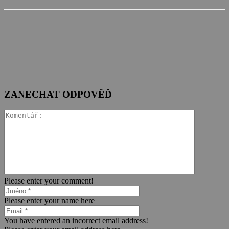
ZANECHAT ODPOVĚĎ
Please enter your comment!
Please enter your name here
You have entered an incorrect email address!