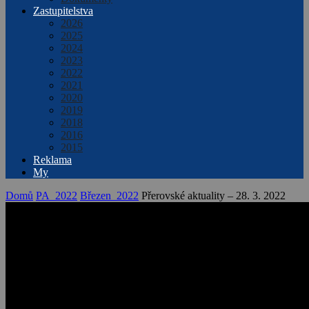
Zastupitelstva
2026
2025
2024
2023
2022
2021
2020
2019
2018
2016
2015
Reklama
My
Domů
PA_2022
Březen_2022
Přerovské aktuality – 28. 3. 2022