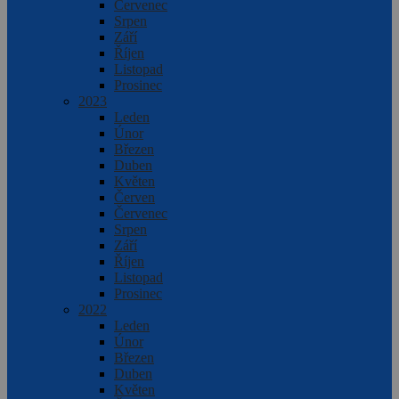
Červenec
Srpen
Září
Říjen
Listopad
Prosinec
2023
Leden
Únor
Březen
Duben
Květen
Červen
Červenec
Srpen
Září
Říjen
Listopad
Prosinec
2022
Leden
Únor
Březen
Duben
Květen