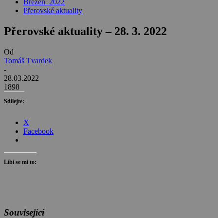
Březen_2022
Přerovské aktuality
Přerovské aktuality – 28. 3. 2022
Od
Tomáš Tvardek
-
28.03.2022
1898
Sdílejte:
X
Facebook
Líbí se mi to:
Související