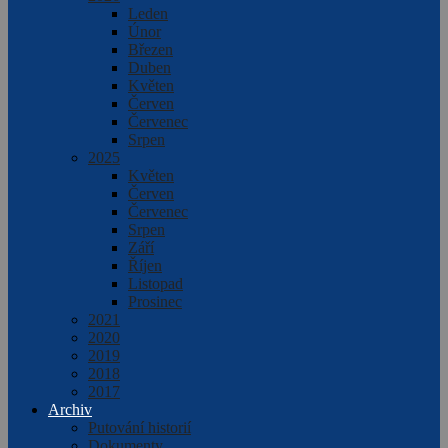
Leden
Únor
Březen
Duben
Květen
Červen
Červenec
Srpen
2025
Květen
Červen
Červenec
Srpen
Září
Říjen
Listopad
Prosinec
2021
2020
2019
2018
2017
Archiv
Putování historií
Dokumenty