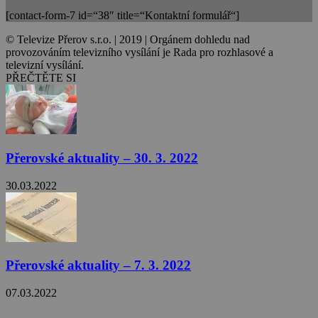
[contact-form-7 id=“38″ title=“Kontaktní formulář“]
© Televize Přerov s.r.o. | 2019 | Orgánem dohledu nad
provozováním televizního vysílání je Rada pro rozhlasové a
televizní vysílání.
PŘEČTĚTE SI
Přerovské aktuality – 30. 3. 2022
30.03.2022
Přerovské aktuality – 7. 3. 2022
07.03.2022