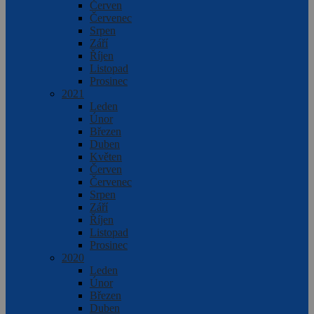
Červen
Červenec
Srpen
Září
Říjen
Listopad
Prosinec
2021
Leden
Únor
Březen
Duben
Květen
Červen
Červenec
Srpen
Září
Říjen
Listopad
Prosinec
2020
Leden
Únor
Březen
Duben