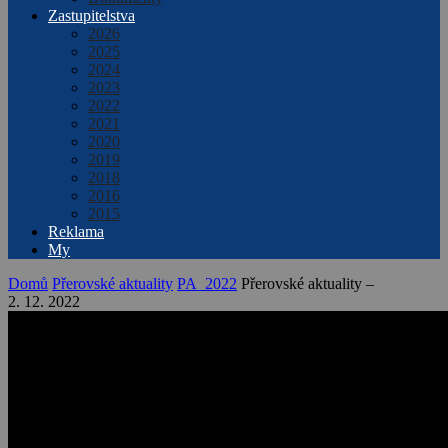
Zastupitelstva
2026
2025
2024
2023
2022
2021
2020
2019
2018
2016
2015
Reklama
My
Domů
Přerovské aktuality
PA_2022
Přerovské aktuality –
2. 12. 2022