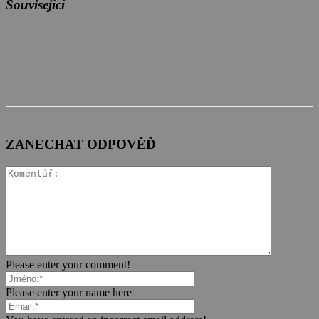
Související
ZANECHAT ODPOVĚĎ
Please enter your comment!
Please enter your name here