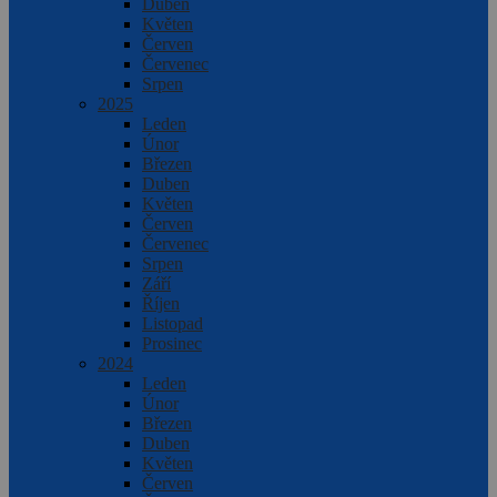
Duben
Květen
Červen
Červenec
Srpen
2025
Leden
Únor
Březen
Duben
Květen
Červen
Červenec
Srpen
Září
Říjen
Listopad
Prosinec
2024
Leden
Únor
Březen
Duben
Květen
Červen