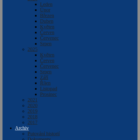
Leden
Únor
Březen
Duben
Květen
Červen
Červenec
Srpen
2025
Květen
Červen
Červenec
Srpen
Září
Říjen
Listopad
Prosinec
2021
2020
2019
2018
2017
Archiv
Putování historií
Dokumenty