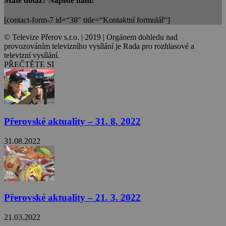
Máte dotaz? Napište nám!
[contact-form-7 id=“38″ title=“Kontaktní formulář“]
© Televize Přerov s.r.o. | 2019 | Orgánem dohledu nad
provozováním televizního vysílání je Rada pro rozhlasové a
televizní vysílání.
PŘEČTĚTE SI
Přerovské aktuality – 31. 8. 2022
31.08.2022
Přerovské aktuality – 21. 3. 2022
21.03.2022