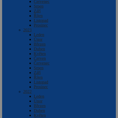
Červenec
Srpen
Září
Říjen
Listopad
Prosinec
2023
Leden
Únor
Březen
Duben
Květen
Červen
Červenec
Srpen
Září
Říjen
Listopad
Prosinec
2022
Leden
Únor
Březen
Duben
Květen