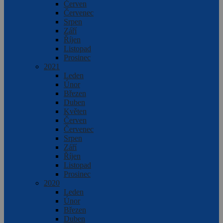
Červen
Červenec
Srpen
Září
Říjen
Listopad
Prosinec
2021
Leden
Únor
Březen
Duben
Květen
Červen
Červenec
Srpen
Září
Říjen
Listopad
Prosinec
2020
Leden
Únor
Březen
Duben