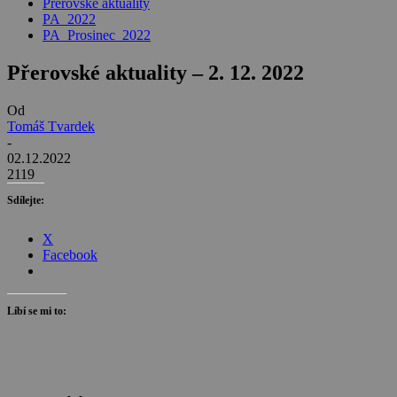
Přerovské aktuality
PA_2022
PA_Prosinec_2022
Přerovské aktuality – 2. 12. 2022
Od
Tomáš Tvardek
-
02.12.2022
2119
Sdílejte:
X
Facebook
Líbí se mi to: