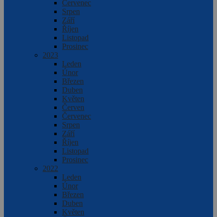
Červenec
Srpen
Září
Říjen
Listopad
Prosinec
2023
Leden
Únor
Březen
Duben
Květen
Červen
Červenec
Srpen
Září
Říjen
Listopad
Prosinec
2022
Leden
Únor
Březen
Duben
Květen