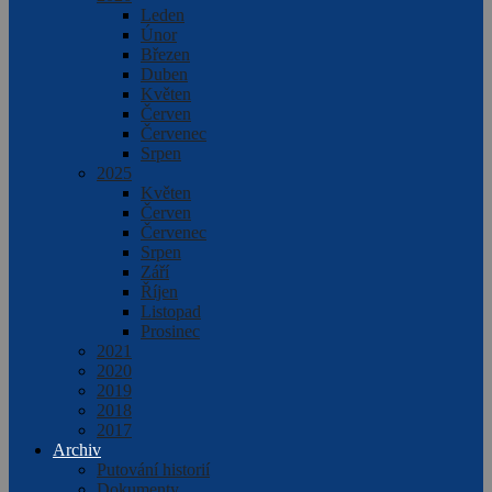
Leden
Únor
Březen
Duben
Květen
Červen
Červenec
Srpen
2025
Květen
Červen
Červenec
Srpen
Září
Říjen
Listopad
Prosinec
2021
2020
2019
2018
2017
Archiv
Putování historií
Dokumenty