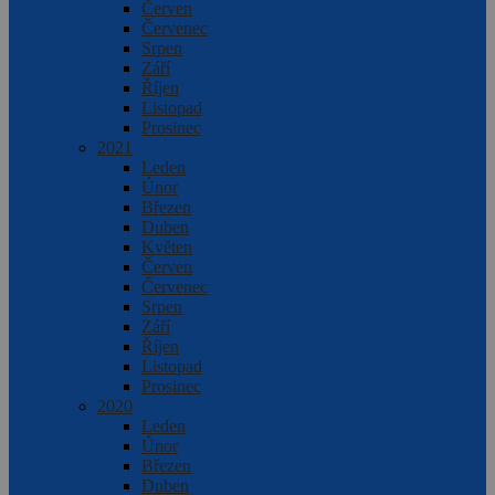
Červen
Červenec
Srpen
Září
Říjen
Listopad
Prosinec
2021
Leden
Únor
Březen
Duben
Květen
Červen
Červenec
Srpen
Září
Říjen
Listopad
Prosinec
2020
Leden
Únor
Březen
Duben