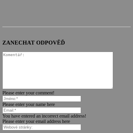
ZANECHAT ODPOVĚĎ
Please enter your comment!
Please enter your name here
You have entered an incorrect email address!
Please enter your email address here