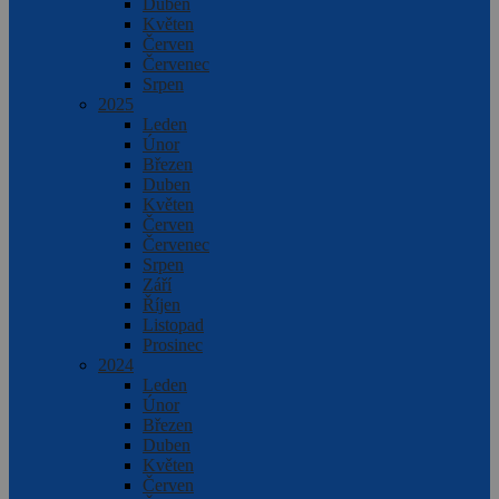
Duben
Květen
Červen
Červenec
Srpen
2025
Leden
Únor
Březen
Duben
Květen
Červen
Červenec
Srpen
Září
Říjen
Listopad
Prosinec
2024
Leden
Únor
Březen
Duben
Květen
Červen