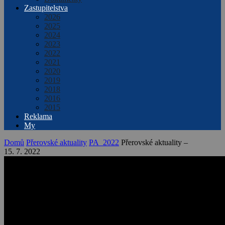
Zastupitelstva
2026
2025
2024
2023
2022
2021
2020
2019
2018
2016
2015
Reklama
My
Domů
Přerovské aktuality
PA_2022
Přerovské aktuality –
15. 7. 2022