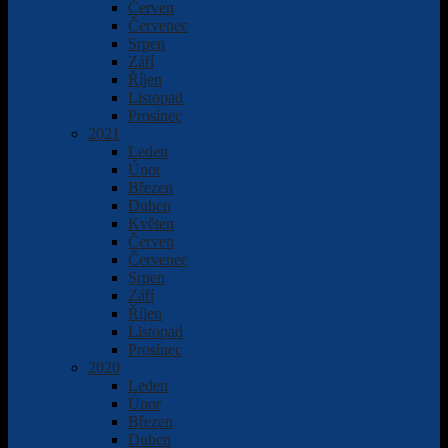
Červen
Červenec
Srpen
Září
Říjen
Listopad
Prosinec
2021
Leden
Únor
Březen
Duben
Květen
Červen
Červenec
Srpen
Září
Říjen
Listopad
Prosinec
2020
Leden
Únor
Březen
Duben