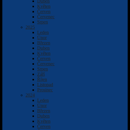
Duben
Květen
Červen
Červenec
Srpen
2025
Leden
Únor
Březen
Duben
Květen
Červen
Červenec
Srpen
Září
Říjen
Listopad
Prosinec
2024
Leden
Únor
Březen
Duben
Květen
Červen