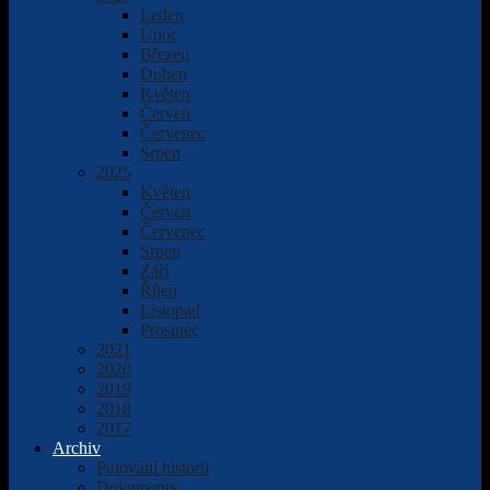
Leden
Únor
Březen
Duben
Květen
Červen
Červenec
Srpen
2025
Květen
Červen
Červenec
Srpen
Září
Říjen
Listopad
Prosinec
2021
2020
2019
2018
2017
Archiv
Putování historií
Dokumenty