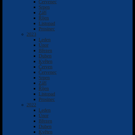
Červenec
Srpen
Září
Říjen
Listopad
Prosinec
2023
Leden
Únor
Březen
Duben
Květen
Červen
Červenec
Srpen
Září
Říjen
Listopad
Prosinec
2022
Leden
Únor
Březen
Duben
Květen