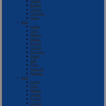
Duben
Květen
Červen
Červenec
Srpen
2025
Leden
Únor
Březen
Duben
Květen
Červen
Červenec
Srpen
Září
Říjen
Listopad
Prosinec
2024
Leden
Únor
Březen
Duben
Květen
Červen