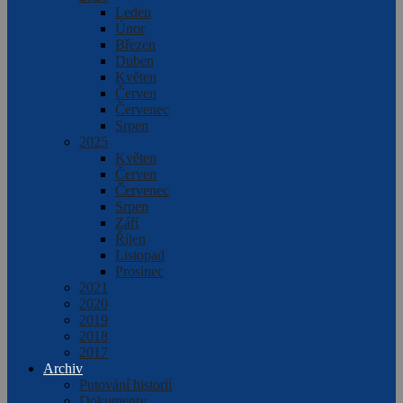
Leden
Únor
Březen
Duben
Květen
Červen
Červenec
Srpen
2025
Květen
Červen
Červenec
Srpen
Září
Říjen
Listopad
Prosinec
2021
2020
2019
2018
2017
Archiv
Putování historií
Dokumenty