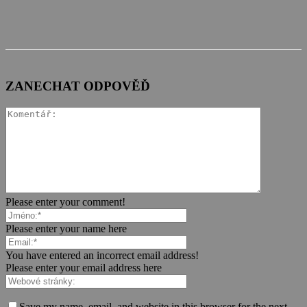
ZANECHAT ODPOVĚĎ
Please enter your comment!
Please enter your name here
You have entered an incorrect email address!
Please enter your email address here
Save my name, email, and website in this browser for the next