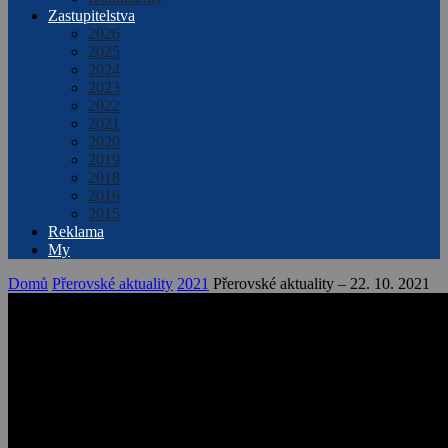
Zastupitelstva
2026
2025
2024
2023
2022
2021
2020
2019
2018
2016
2015
Reklama
My
Domů
Přerovské aktuality
2021
Přerovské aktuality – 22. 10. 2021