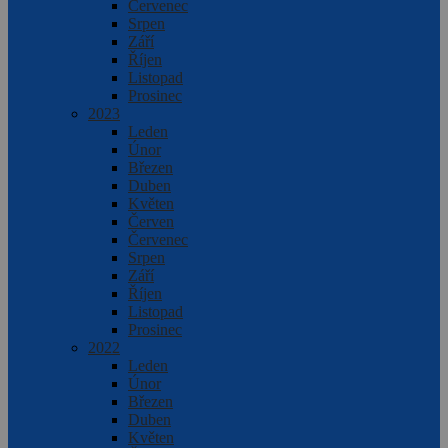
Červenec
Srpen
Září
Říjen
Listopad
Prosinec
2023
Leden
Únor
Březen
Duben
Květen
Červen
Červenec
Srpen
Září
Říjen
Listopad
Prosinec
2022
Leden
Únor
Březen
Duben
Květen