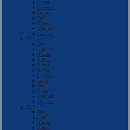
Červen
Červenec
Srpen
Září
Říjen
Listopad
Prosinec
2021
Leden
Únor
Březen
Duben
Květen
Červen
Červenec
Srpen
Září
Říjen
Listopad
Prosinec
2020
Leden
Únor
Březen
Duben