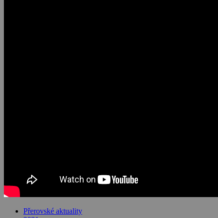
Přerovské aktuality