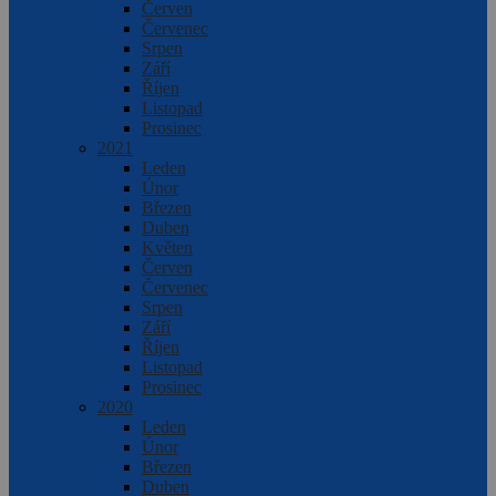
Červen
Červenec
Srpen
Září
Říjen
Listopad
Prosinec
2021
Leden
Únor
Březen
Duben
Květen
Červen
Červenec
Srpen
Září
Říjen
Listopad
Prosinec
2020
Leden
Únor
Březen
Duben