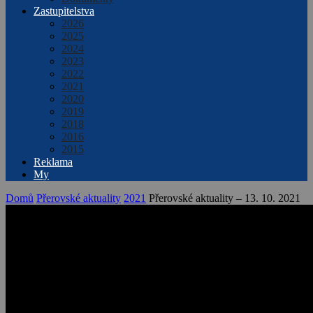
Zastupitelstva
2026
2025
2024
2023
2022
2021
2020
2019
2018
2016
2015
Reklama
My
Domů
Přerovské aktuality
2021
Přerovské aktuality – 13. 10. 2021