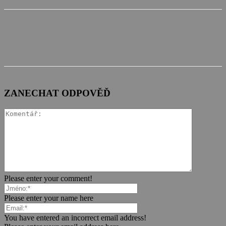
ZANECHAT ODPOVĚĎ
Please enter your comment!
Please enter your name here
You have entered an incorrect email address!