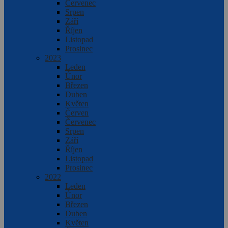
Červenec
Srpen
Září
Říjen
Listopad
Prosinec
2023
Leden
Únor
Březen
Duben
Květen
Červen
Červenec
Srpen
Září
Říjen
Listopad
Prosinec
2022
Leden
Únor
Březen
Duben
Květen