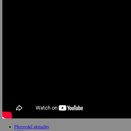
Přerovské aktuality