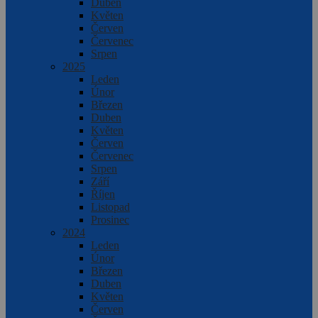
Duben
Květen
Červen
Červenec
Srpen
2025
Leden
Únor
Březen
Duben
Květen
Červen
Červenec
Srpen
Září
Říjen
Listopad
Prosinec
2024
Leden
Únor
Březen
Duben
Květen
Červen