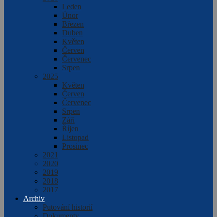
Leden
Únor
Březen
Duben
Květen
Červen
Červenec
Srpen
2025
Květen
Červen
Červenec
Srpen
Září
Říjen
Listopad
Prosinec
2021
2020
2019
2018
2017
Archiv
Putování historií
Dokumenty