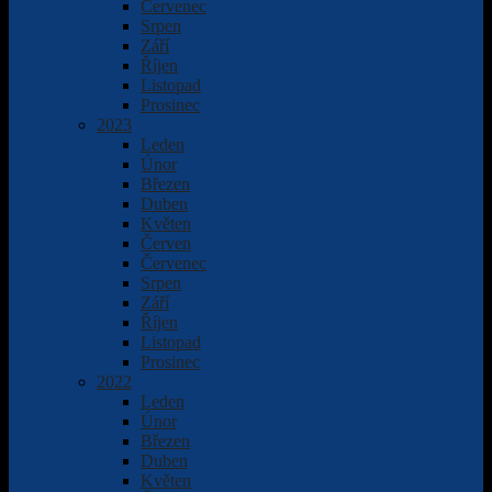
Červenec
Srpen
Září
Říjen
Listopad
Prosinec
2023
Leden
Únor
Březen
Duben
Květen
Červen
Červenec
Srpen
Září
Říjen
Listopad
Prosinec
2022
Leden
Únor
Březen
Duben
Květen