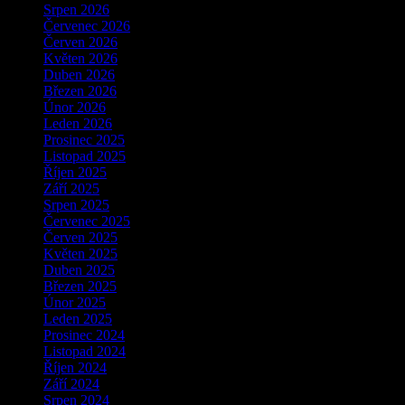
Srpen 2026
Červenec 2026
Červen 2026
Květen 2026
Duben 2026
Březen 2026
Únor 2026
Leden 2026
Prosinec 2025
Listopad 2025
Říjen 2025
Září 2025
Srpen 2025
Červenec 2025
Červen 2025
Květen 2025
Duben 2025
Březen 2025
Únor 2025
Leden 2025
Prosinec 2024
Listopad 2024
Říjen 2024
Září 2024
Srpen 2024