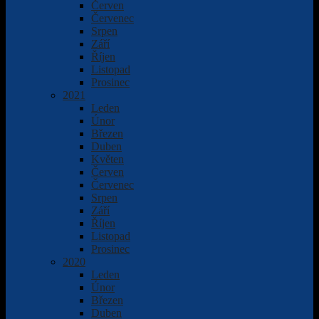
Červen
Červenec
Srpen
Září
Říjen
Listopad
Prosinec
2021
Leden
Únor
Březen
Duben
Květen
Červen
Červenec
Srpen
Září
Říjen
Listopad
Prosinec
2020
Leden
Únor
Březen
Duben