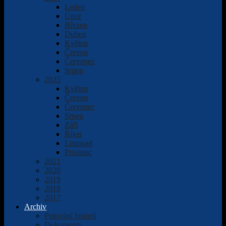
Leden
Únor
Březen
Duben
Květen
Červen
Červenec
Srpen
2025
Květen
Červen
Červenec
Srpen
Září
Říjen
Listopad
Prosinec
2021
2020
2019
2018
2017
Archiv
Putování historií
Dokumenty