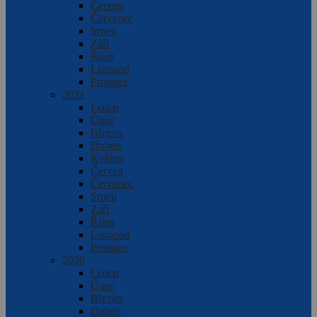
Červen
Červenec
Srpen
Září
Říjen
Listopad
Prosinec
2021
Leden
Únor
Březen
Duben
Květen
Červen
Červenec
Srpen
Září
Říjen
Listopad
Prosinec
2020
Leden
Únor
Březen
Duben