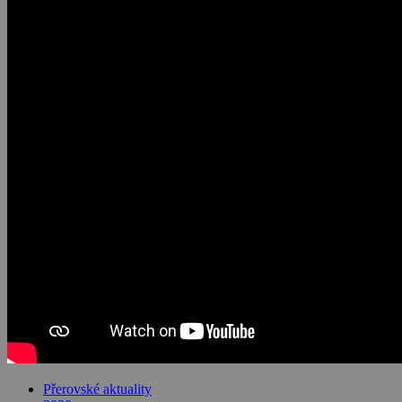
Přerovské aktuality