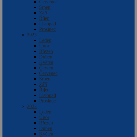
Červenec
Srpen
Září
Říjen
Listopad
Prosinec
2023
Leden
Únor
Březen
Duben
Květen
Červen
Červenec
Srpen
Září
Říjen
Listopad
Prosinec
2022
Leden
Únor
Březen
Duben
Květen