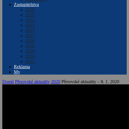
Zastupitelstva
2026
2025
2024
2023
2022
2021
2020
2019
2018
2016
2015
Reklama
My
Domů
Přerovské aktuality
2020
Přerovské aktuality – 8. 1. 2020