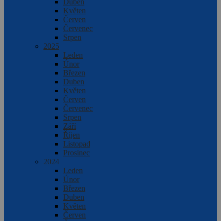
Duben
Květen
Červen
Červenec
Srpen
2025
Leden
Únor
Březen
Duben
Květen
Červen
Červenec
Srpen
Září
Říjen
Listopad
Prosinec
2024
Leden
Únor
Březen
Duben
Květen
Červen