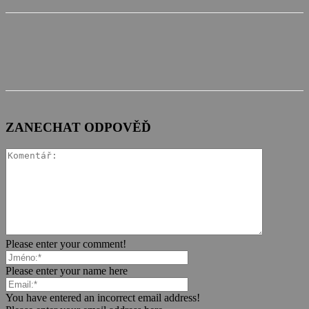
ZANECHAT ODPOVĚĎ
Please enter your comment!
Please enter your name here
You have entered an incorrect email address!