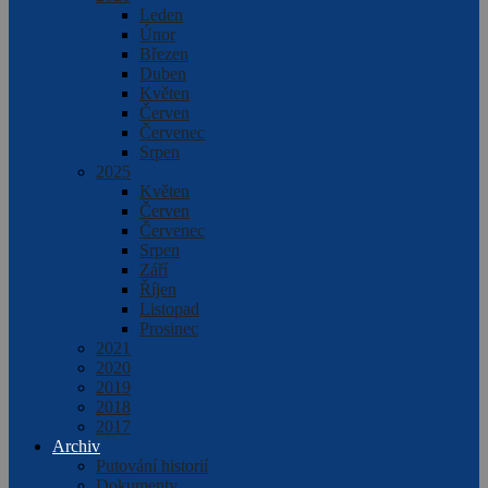
Leden
Únor
Březen
Duben
Květen
Červen
Červenec
Srpen
2025
Květen
Červen
Červenec
Srpen
Září
Říjen
Listopad
Prosinec
2021
2020
2019
2018
2017
Archiv
Putování historií
Dokumenty