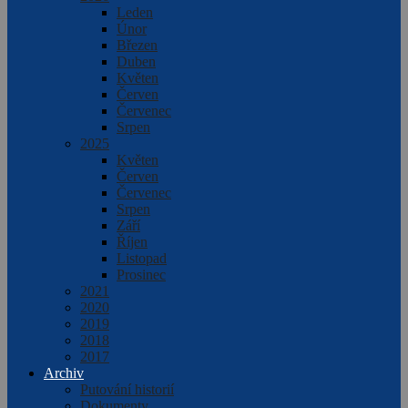
Leden
Únor
Březen
Duben
Květen
Červen
Červenec
Srpen
2025
Květen
Červen
Červenec
Srpen
Září
Říjen
Listopad
Prosinec
2021
2020
2019
2018
2017
Archiv
Putování historií
Dokumenty