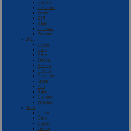
Červen
Červenec
Srpen
Září
Říjen
Listopad
Prosinec
2021
Leden
Únor
Březen
Duben
Květen
Červen
Červenec
Srpen
Září
Říjen
Listopad
Prosinec
2020
Leden
Únor
Březen
Duben