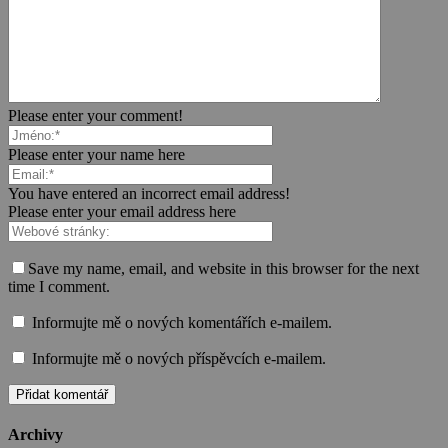
Please enter your comment!
Please enter your name here
You have entered an incorrect email address!
Please enter your email address here
Save my name, email, and website in this browser for the next
time I comment.
Informujte mě o nových komentářích e-mailem.
Informujte mě o nových příspěvcích e-mailem.
Archivy