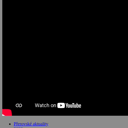
Přerovské aktuality