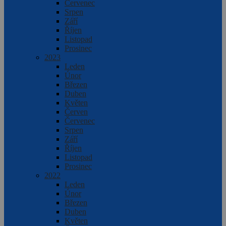
Červenec
Srpen
Září
Říjen
Listopad
Prosinec
2023
Leden
Únor
Březen
Duben
Květen
Červen
Červenec
Srpen
Září
Říjen
Listopad
Prosinec
2022
Leden
Únor
Březen
Duben
Květen