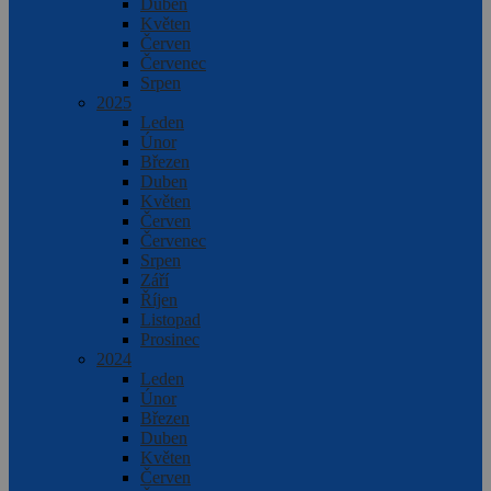
Duben
Květen
Červen
Červenec
Srpen
2025
Leden
Únor
Březen
Duben
Květen
Červen
Červenec
Srpen
Září
Říjen
Listopad
Prosinec
2024
Leden
Únor
Březen
Duben
Květen
Červen