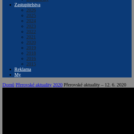
Zastupitelstva
2026
2025
2024
2023
2022
2021
2020
2019
2018
2016
2015
Reklama
My
Domů
Přerovské aktuality
2020
Přerovské aktuality – 12. 6. 2020