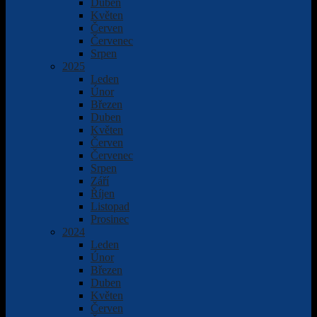
Duben
Květen
Červen
Červenec
Srpen
2025
Leden
Únor
Březen
Duben
Květen
Červen
Červenec
Srpen
Září
Říjen
Listopad
Prosinec
2024
Leden
Únor
Březen
Duben
Květen
Červen