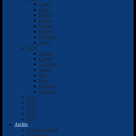
Leden
Únor
Březen
Duben
Květen
Červen
Červenec
Srpen
2025
Květen
Červen
Červenec
Srpen
Září
Říjen
Listopad
Prosinec
2021
2020
2019
2018
2017
Archiv
Putování historií
Dokumenty