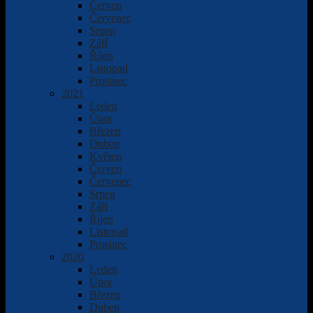
Červen
Červenec
Srpen
Září
Říjen
Listopad
Prosinec
2021
Leden
Únor
Březen
Duben
Květen
Červen
Červenec
Srpen
Září
Říjen
Listopad
Prosinec
2020
Leden
Únor
Březen
Duben