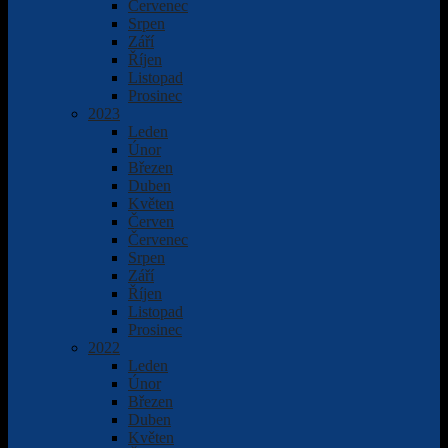
Červenec
Srpen
Září
Říjen
Listopad
Prosinec
2023
Leden
Únor
Březen
Duben
Květen
Červen
Červenec
Srpen
Září
Říjen
Listopad
Prosinec
2022
Leden
Únor
Březen
Duben
Květen