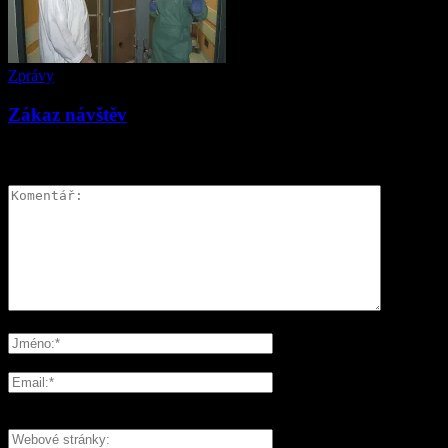
Zprávy
Zákaz návštěv
ZANECHAT ODPOVĚĎ
Please enter your comment!
Please enter your name here
You have entered an incorrect email address!
Please enter your email address here