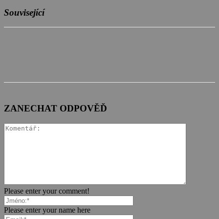
Související
ZANECHAT ODPOVĚĎ
Please enter your comment!
Please enter your name here