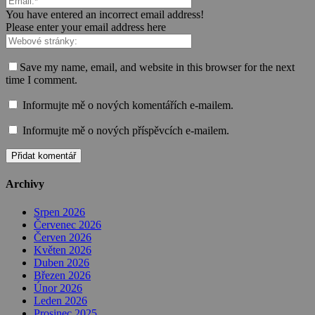
You have entered an incorrect email address!
Please enter your email address here
Save my name, email, and website in this browser for the next
time I comment.
Informujte mě o nových komentářích e-mailem.
Informujte mě o nových příspěvcích e-mailem.
Archivy
Srpen 2026
Červenec 2026
Červen 2026
Květen 2026
Duben 2026
Březen 2026
Únor 2026
Leden 2026
Prosinec 2025