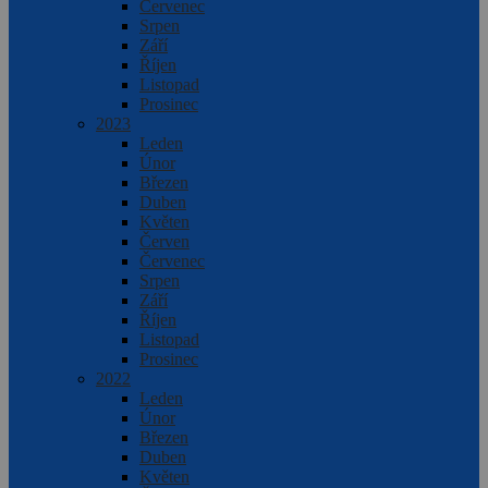
Červenec
Srpen
Září
Říjen
Listopad
Prosinec
2023
Leden
Únor
Březen
Duben
Květen
Červen
Červenec
Srpen
Září
Říjen
Listopad
Prosinec
2022
Leden
Únor
Březen
Duben
Květen