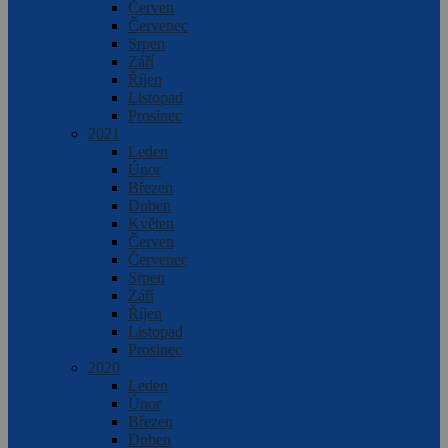
Červen
Červenec
Srpen
Září
Říjen
Listopad
Prosinec
2021
Leden
Únor
Březen
Duben
Květen
Červen
Červenec
Srpen
Září
Říjen
Listopad
Prosinec
2020
Leden
Únor
Březen
Duben