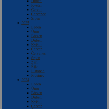
Duben
Květen
Červen
Červenec
Srpen
2025
Leden
Únor
Březen
Duben
Květen
Červen
Červenec
Srpen
Září
Říjen
Listopad
Prosinec
2024
Leden
Únor
Březen
Duben
Květen
Červen