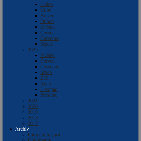
Leden
Únor
Březen
Duben
Květen
Červen
Červenec
Srpen
2025
Květen
Červen
Červenec
Srpen
Září
Říjen
Listopad
Prosinec
2021
2020
2019
2018
2017
Archiv
Putování historií
Dokumenty