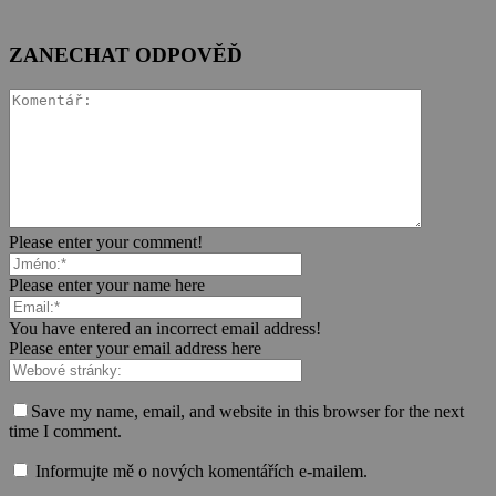
ZANECHAT ODPOVĚĎ
Please enter your comment!
Please enter your name here
You have entered an incorrect email address!
Please enter your email address here
Save my name, email, and website in this browser for the next
time I comment.
Informujte mě o nových komentářích e-mailem.