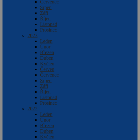
Červenec
Srpen
Září
Říjen
Listopad
Prosinec
2023
Leden
Únor
Březen
Duben
Květen
Červen
Červenec
Srpen
Září
Říjen
Listopad
Prosinec
2022
Leden
Únor
Březen
Duben
Květen