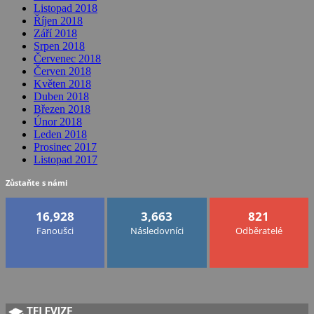
Listopad 2018
Říjen 2018
Září 2018
Srpen 2018
Červenec 2018
Červen 2018
Květen 2018
Duben 2018
Březen 2018
Únor 2018
Leden 2018
Prosinec 2017
Listopad 2017
Zůstaňte s námi
16,928
3,663
821
Fanoušci
Následovníci
Odběratelé