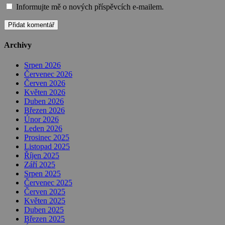
Informujte mě o nových příspěvcích e-mailem.
Archivy
Srpen 2026
Červenec 2026
Červen 2026
Květen 2026
Duben 2026
Březen 2026
Únor 2026
Leden 2026
Prosinec 2025
Listopad 2025
Říjen 2025
Září 2025
Srpen 2025
Červenec 2025
Červen 2025
Květen 2025
Duben 2025
Březen 2025