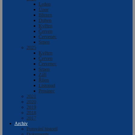
Leden
Únor
Březen
Duben
Květen
Červen
Červenec
Srpen
2025
Květen
Červen
Červenec
Srpen
Září
Říjen
Listopad
Prosinec
2021
2020
2019
2018
2017
Archiv
Putování historií
Dokumenty