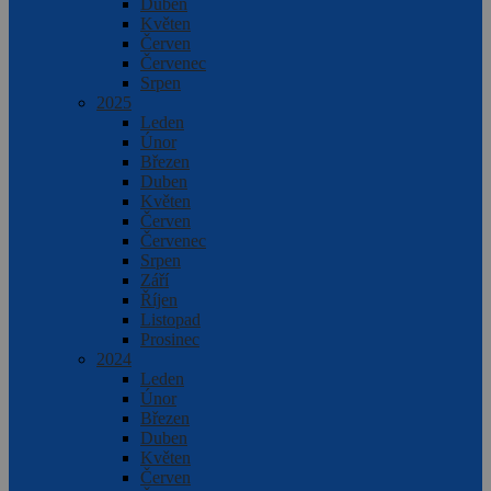
Duben
Květen
Červen
Červenec
Srpen
2025
Leden
Únor
Březen
Duben
Květen
Červen
Červenec
Srpen
Září
Říjen
Listopad
Prosinec
2024
Leden
Únor
Březen
Duben
Květen
Červen