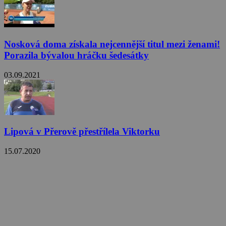
Nosková doma získala nejcennější titul mezi ženami!
Porazila bývalou hráčku šedesátky
03.09.2021
Lipová v Přerově přestřílela Viktorku
15.07.2020