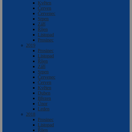
Květen
Červen
Červenec
Srpen
Září
Říjen
Listopad
Prosinec
2019
Prosinec
Listopad
Říjen
Září
Srpen
Červenec
Červen
Květen
Duben
Březen
Únor
Leden
2018
Prosinec
Listopad
Říjen