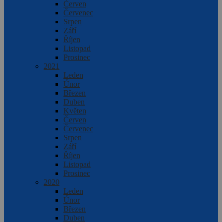
Červen
Červenec
Srpen
Září
Říjen
Listopad
Prosinec
2021
Leden
Únor
Březen
Duben
Květen
Červen
Červenec
Srpen
Září
Říjen
Listopad
Prosinec
2020
Leden
Únor
Březen
Duben