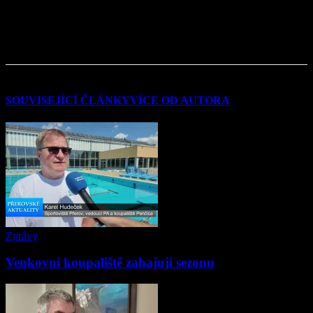
SOUVISEJÍCÍ ČLÁNKY
VÍCE OD AUTORA
Zprávy
Venkovní koupaliště zahajují sezonu