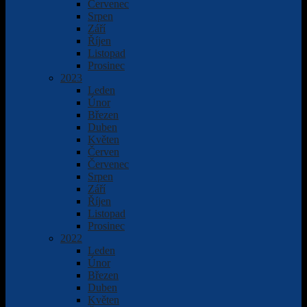
Červenec
Srpen
Září
Říjen
Listopad
Prosinec
2023
Leden
Únor
Březen
Duben
Květen
Červen
Červenec
Srpen
Září
Říjen
Listopad
Prosinec
2022
Leden
Únor
Březen
Duben
Květen