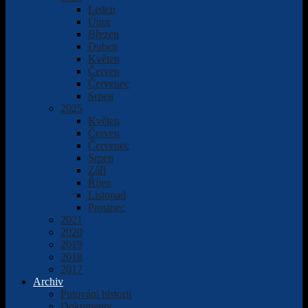
Leden
Únor
Březen
Duben
Květen
Červen
Červenec
Srpen
2025
Květen
Červen
Červenec
Srpen
Září
Říjen
Listopad
Prosinec
2021
2020
2019
2018
2017
Archiv
Putování historií
Dokumenty