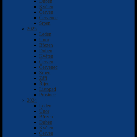
Duben
Květen
Červen
Červenec
Srpen
2025
Leden
Únor
Březen
Duben
Květen
Červen
Červenec
Srpen
Září
Říjen
Listopad
Prosinec
2024
Leden
Únor
Březen
Duben
Květen
Červen