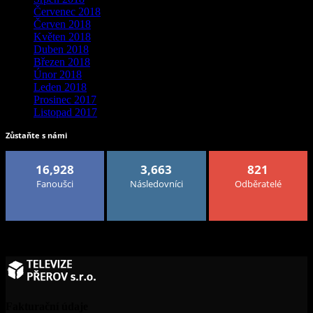
Červenec 2018
Červen 2018
Květen 2018
Duben 2018
Březen 2018
Únor 2018
Leden 2018
Prosinec 2017
Listopad 2017
Zůstaňte s námi
16,928
3,663
821
Fanoušci
Následovníci
Odběratelé
Fakturační údaje