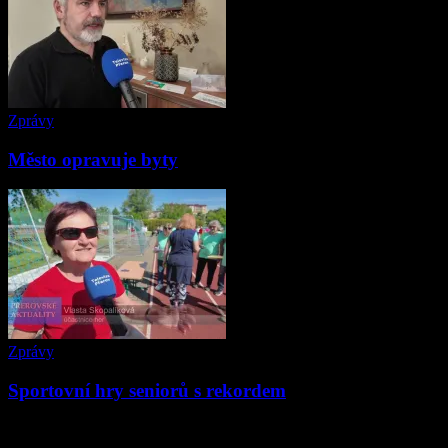
Zprávy
Město opravuje byty
Zprávy
Sportovní hry seniorů s rekordem
ZANECHAT ODPOVĚĎ