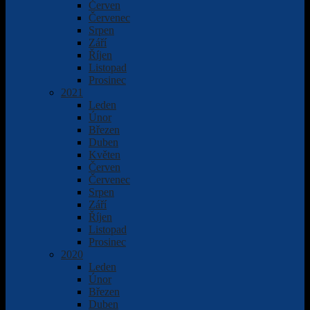
Červen
Červenec
Srpen
Září
Říjen
Listopad
Prosinec
2021
Leden
Únor
Březen
Duben
Květen
Červen
Červenec
Srpen
Září
Říjen
Listopad
Prosinec
2020
Leden
Únor
Březen
Duben