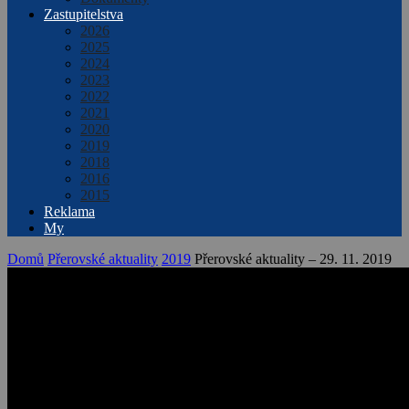
Zastupitelstva
2026
2025
2024
2023
2022
2021
2020
2019
2018
2016
2015
Reklama
My
Domů
Přerovské aktuality
2019
Přerovské aktuality – 29. 11. 2019