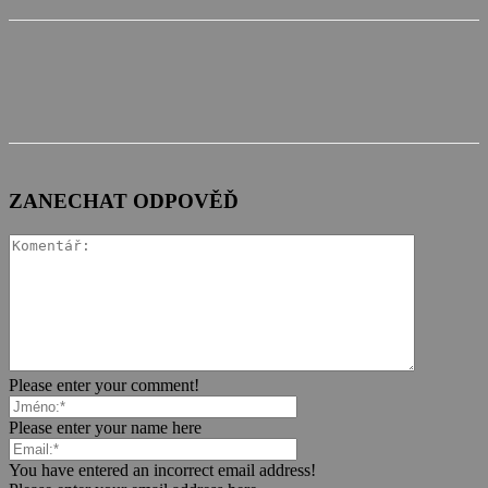
ZANECHAT ODPOVĚĎ
Please enter your comment!
Please enter your name here
You have entered an incorrect email address!