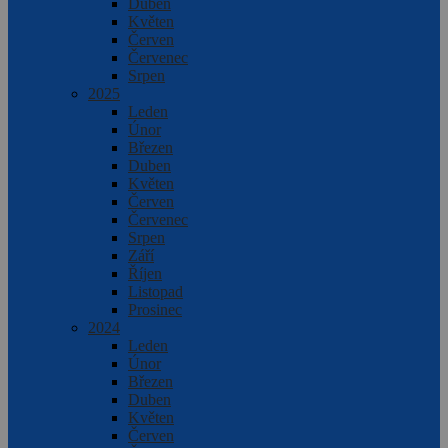
Duben
Květen
Červen
Červenec
Srpen
2025
Leden
Únor
Březen
Duben
Květen
Červen
Červenec
Srpen
Září
Říjen
Listopad
Prosinec
2024
Leden
Únor
Březen
Duben
Květen
Červen