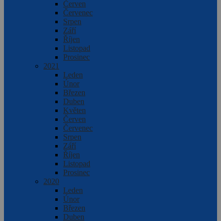
Červen
Červenec
Srpen
Září
Říjen
Listopad
Prosinec
2021
Leden
Únor
Březen
Duben
Květen
Červen
Červenec
Srpen
Září
Říjen
Listopad
Prosinec
2020
Leden
Únor
Březen
Duben