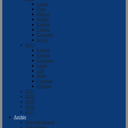
Leden
Únor
Březen
Duben
Květen
Červen
Červenec
Srpen
2025
Květen
Červen
Červenec
Srpen
Září
Říjen
Listopad
Prosinec
2021
2020
2019
2018
2017
Archiv
Putování historií
Dokumenty