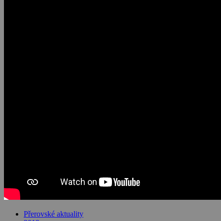
Přerovské aktuality