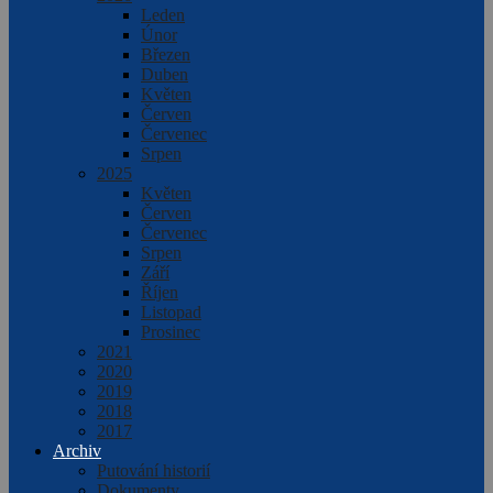
Leden
Únor
Březen
Duben
Květen
Červen
Červenec
Srpen
2025
Květen
Červen
Červenec
Srpen
Září
Říjen
Listopad
Prosinec
2021
2020
2019
2018
2017
Archiv
Putování historií
Dokumenty