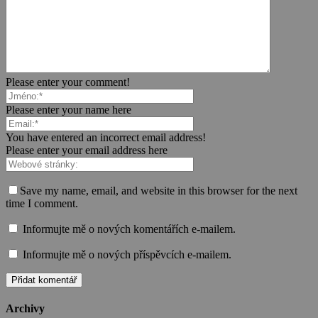
Please enter your comment!
Please enter your name here
You have entered an incorrect email address!
Please enter your email address here
Save my name, email, and website in this browser for the next
time I comment.
Informujte mě o nových komentářích e-mailem.
Informujte mě o nových příspěvcích e-mailem.
Archivy