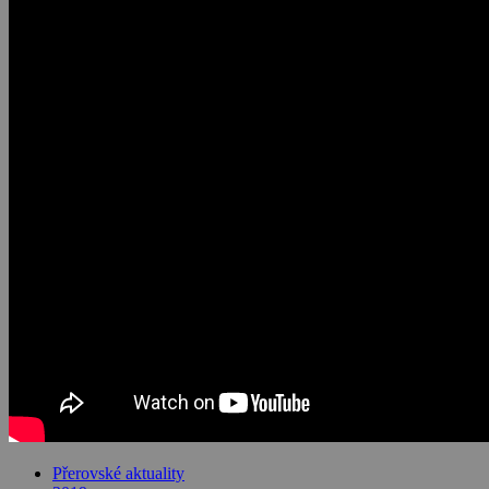
Přerovské aktuality