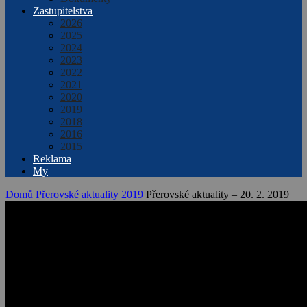
Zastupitelstva
2026
2025
2024
2023
2022
2021
2020
2019
2018
2016
2015
Reklama
My
Domů
Přerovské aktuality
2019
Přerovské aktuality – 20. 2. 2019