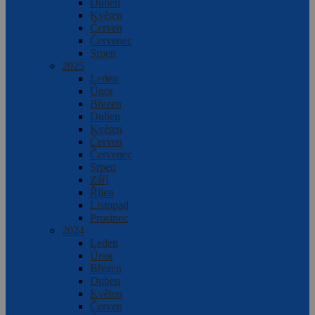
Duben
Květen
Červen
Červenec
Srpen
2025
Leden
Únor
Březen
Duben
Květen
Červen
Červenec
Srpen
Září
Říjen
Listopad
Prosinec
2024
Leden
Únor
Březen
Duben
Květen
Červen