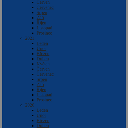
Červen
Červenec
Srpen
Září
Říjen
Listopad
Prosinec
2021
Leden
Únor
Březen
Duben
Květen
Červen
Červenec
Srpen
Září
Říjen
Listopad
Prosinec
2020
Leden
Únor
Březen
Duben