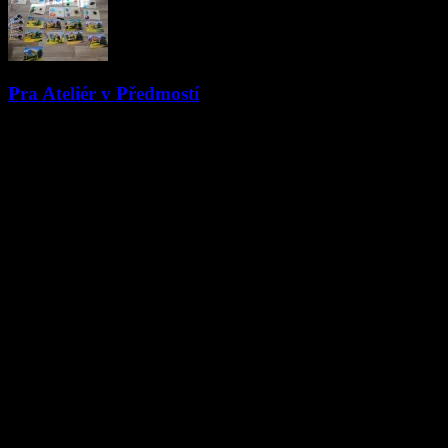
Pra Ateliér v Předmostí
18.07.2025