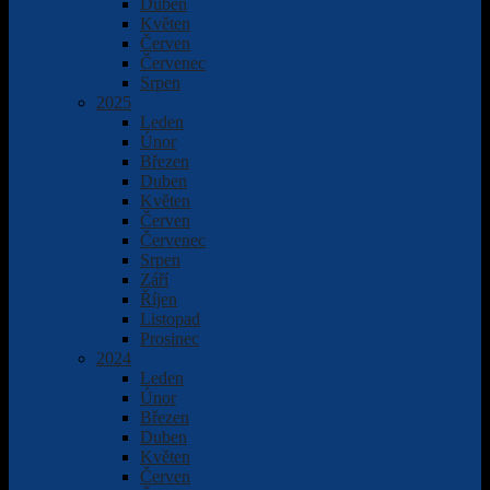
Duben
Květen
Červen
Červenec
Srpen
2025
Leden
Únor
Březen
Duben
Květen
Červen
Červenec
Srpen
Září
Říjen
Listopad
Prosinec
2024
Leden
Únor
Březen
Duben
Květen
Červen