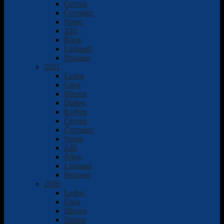
Červen
Červenec
Srpen
Září
Říjen
Listopad
Prosinec
2021
Leden
Únor
Březen
Duben
Květen
Červen
Červenec
Srpen
Září
Říjen
Listopad
Prosinec
2020
Leden
Únor
Březen
Duben