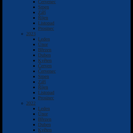
Červenec
Srpen
Září
Říjen
Listopad
Prosinec
2023
Leden
Únor
Březen
Duben
Květen
Červen
Červenec
Srpen
Září
Říjen
Listopad
Prosinec
2022
Leden
Únor
Březen
Duben
Květen