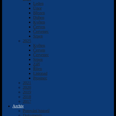
Leden
Únor
Březen
Duben
Květen
Červen
Červenec
Srpen
2025
Květen
Červen
Červenec
Srpen
Září
Říjen
Listopad
Prosinec
2021
2020
2019
2018
2017
Archiv
Putování historií
Dokumenty