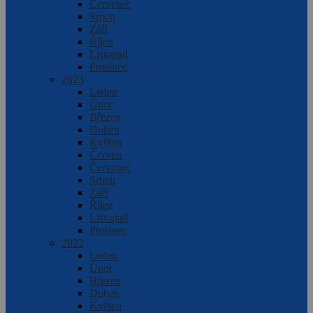
Červenec
Srpen
Září
Říjen
Listopad
Prosinec
2023
Leden
Únor
Březen
Duben
Květen
Červen
Červenec
Srpen
Září
Říjen
Listopad
Prosinec
2022
Leden
Únor
Březen
Duben
Květen