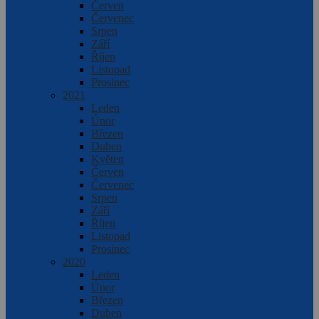
Červen
Červenec
Srpen
Září
Říjen
Listopad
Prosinec
2021
Leden
Únor
Březen
Duben
Květen
Červen
Červenec
Srpen
Září
Říjen
Listopad
Prosinec
2020
Leden
Únor
Březen
Duben