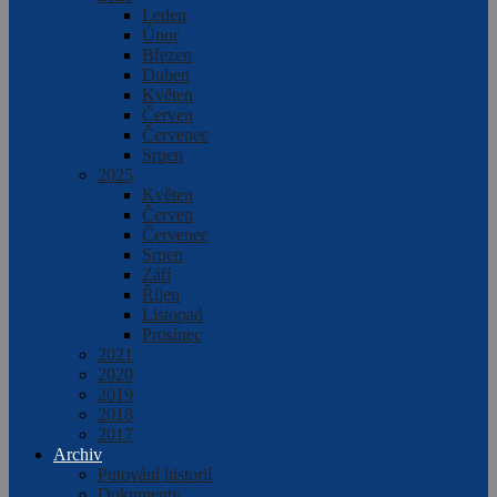
Leden
Únor
Březen
Duben
Květen
Červen
Červenec
Srpen
2025
Květen
Červen
Červenec
Srpen
Září
Říjen
Listopad
Prosinec
2021
2020
2019
2018
2017
Archiv
Putování historií
Dokumenty