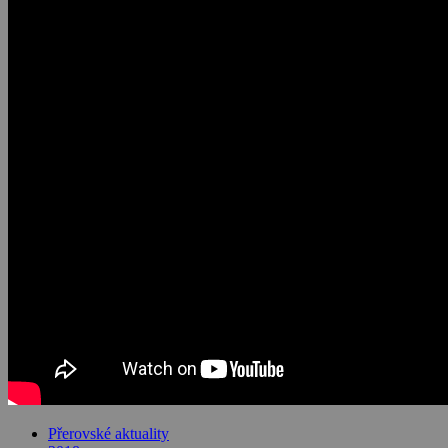
Přerovské aktuality