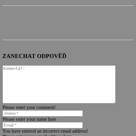
ZANECHAT ODPOVĚĎ
Please enter your comment!
Please enter your name here
You have entered an incorrect email address!