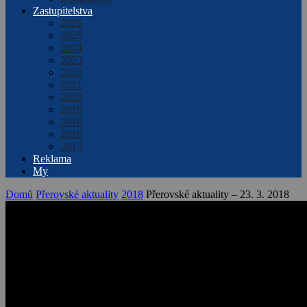
Zastupitelstva
2026
2025
2024
2023
2022
2021
2020
2019
2018
2016
2015
Reklama
My
Domů
Přerovské aktuality
2018
Přerovské aktuality – 23. 3. 2018