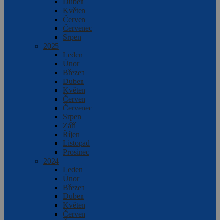
Duben
Květen
Červen
Červenec
Srpen
2025
Leden
Únor
Březen
Duben
Květen
Červen
Červenec
Srpen
Září
Říjen
Listopad
Prosinec
2024
Leden
Únor
Březen
Duben
Květen
Červen