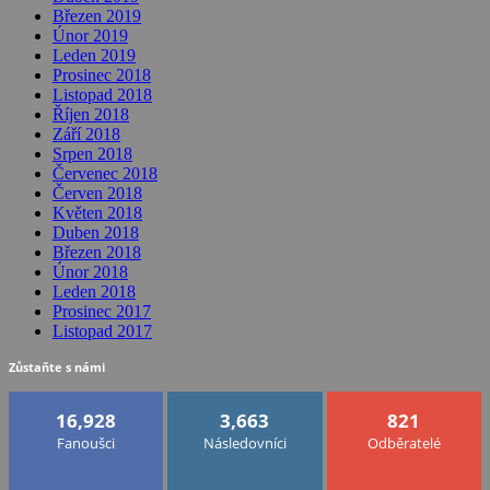
Březen 2019
Únor 2019
Leden 2019
Prosinec 2018
Listopad 2018
Říjen 2018
Září 2018
Srpen 2018
Červenec 2018
Červen 2018
Květen 2018
Duben 2018
Březen 2018
Únor 2018
Leden 2018
Prosinec 2017
Listopad 2017
Zůstaňte s námi
16,928
3,663
821
Fanoušci
Následovníci
Odběratelé