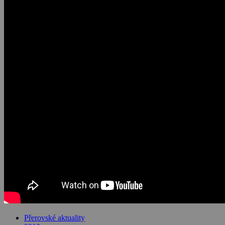
Přerovské aktuality