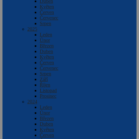
Duben
Květen
Červen
Červenec
Srpen
2025
Leden
Únor
Březen
Duben
Květen
Červen
Červenec
Srpen
Září
Říjen
Listopad
Prosinec
2024
Leden
Únor
Březen
Duben
Květen
Červen