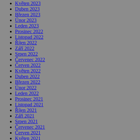
Květen 2023
Duben 2023
Březen 2023
Únor 2023
Leden 2023
Prosinec 2022
Listopad 2022
Říjen 2022
Září 2022
Srpen 2022
Červenec 2022
Červen 2022
Květen 2022
Duben 2022
Březen 2022
Únor 2022
Leden 2022
Prosinec 2021
Listopad 2021
Říjen 2021
Září 2021
Srpen 2021
Červenec 2021
Červen 2021
Květen 2021