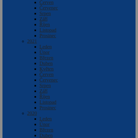
Červen
Červenec
Srpen
Září
Říjen
Listopad
Prosinec
2021
Leden
Únor
Březen
Duben
Květen
Červen
Červenec
Srpen
Září
Říjen
Listopad
Prosinec
2020
Leden
Únor
Březen
Duben