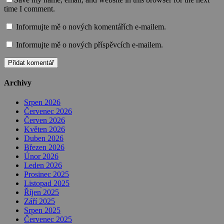
time I comment.
Informujte mě o nových komentářích e-mailem.
Informujte mě o nových příspěvcích e-mailem.
Archivy
Srpen 2026
Červenec 2026
Červen 2026
Květen 2026
Duben 2026
Březen 2026
Únor 2026
Leden 2026
Prosinec 2025
Listopad 2025
Říjen 2025
Září 2025
Srpen 2025
Červenec 2025