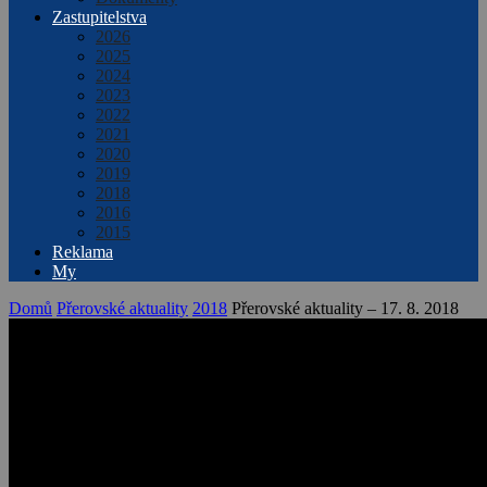
Zastupitelstva
2026
2025
2024
2023
2022
2021
2020
2019
2018
2016
2015
Reklama
My
Domů
Přerovské aktuality
2018
Přerovské aktuality – 17. 8. 2018