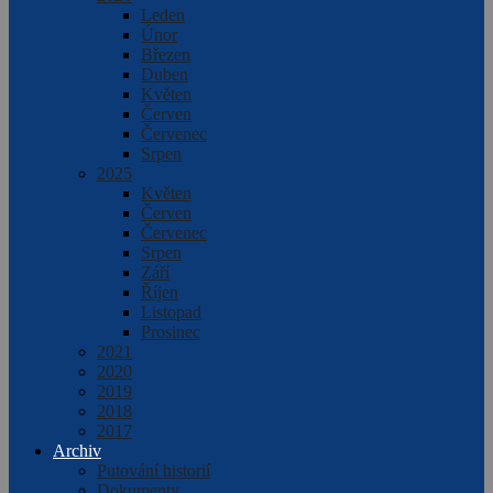
Leden
Únor
Březen
Duben
Květen
Červen
Červenec
Srpen
2025
Květen
Červen
Červenec
Srpen
Září
Říjen
Listopad
Prosinec
2021
2020
2019
2018
2017
Archiv
Putování historií
Dokumenty