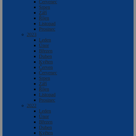
Červenec
Srpen
Září
Říjen
Listopad
Prosinec
2023
Leden
Únor
Březen
Duben
Květen
Červen
Červenec
Srpen
Září
Říjen
Listopad
Prosinec
2022
Leden
Únor
Březen
Duben
Květen