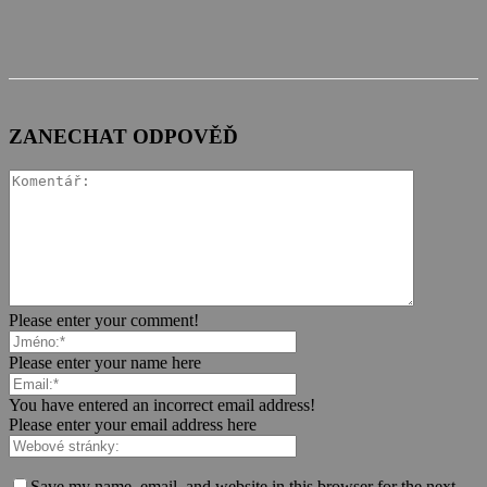
ZANECHAT ODPOVĚĎ
Please enter your comment!
Please enter your name here
You have entered an incorrect email address!
Please enter your email address here
Save my name, email, and website in this browser for the next