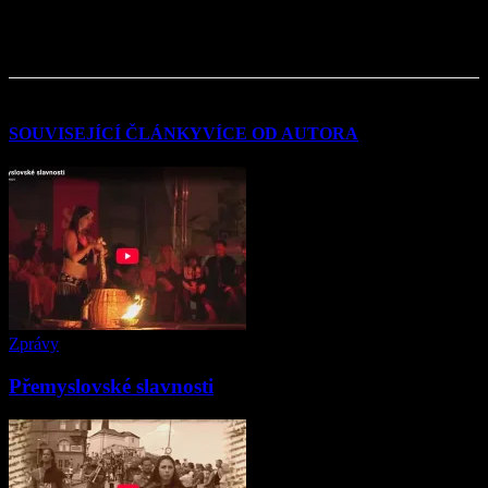
SOUVISEJÍCÍ ČLÁNKY
VÍCE OD AUTORA
Zprávy
Přemyslovské slavnosti