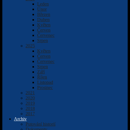
Leden
Únor
Březen
Duben
Květen
Červen
Červenec
Srpen
2025
Květen
Červen
Červenec
Srpen
Září
Říjen
Listopad
Prosinec
2021
2020
2019
2018
2017
Archiv
Putování historií
Dokumenty