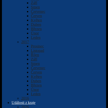
Září
Srpen
Červenec
Červen
Květen
Duben
Březen
Únor
Leden
2017
Prosinec
Listopad
Říjen
Září
Srpen
Červenec
Červen
Květen
Duben
Březen
Únor
Leden
2016
Události z kraje
2026