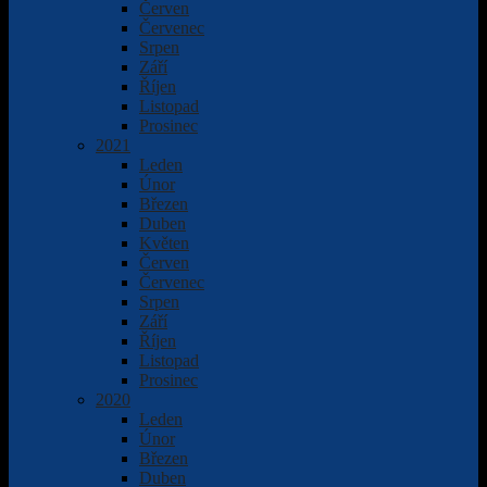
Červen
Červenec
Srpen
Září
Říjen
Listopad
Prosinec
2021
Leden
Únor
Březen
Duben
Květen
Červen
Červenec
Srpen
Září
Říjen
Listopad
Prosinec
2020
Leden
Únor
Březen
Duben