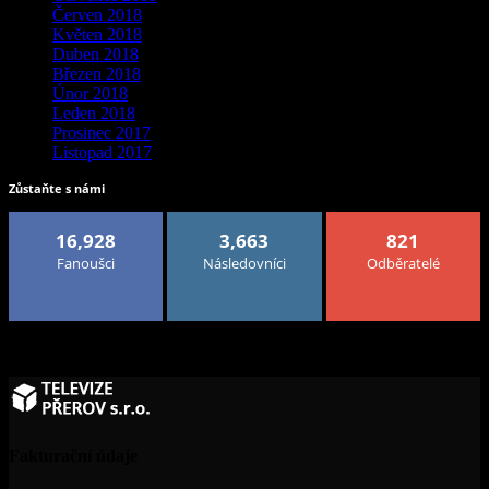
Červen 2018
Květen 2018
Duben 2018
Březen 2018
Únor 2018
Leden 2018
Prosinec 2017
Listopad 2017
Zůstaňte s námi
16,928
3,663
821
Fanoušci
Následovníci
Odběratelé
Fakturační údaje