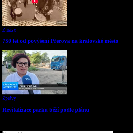
Zprávy
750 let od povýšení Přerova na královské město
Zprávy
Revitalizace parku běží podle plánu
ZANECHAT ODPOVĚĎ