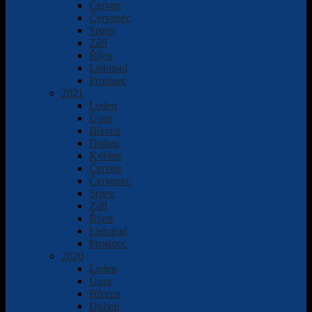
Červen
Červenec
Srpen
Září
Říjen
Listopad
Prosinec
2021
Leden
Únor
Březen
Duben
Květen
Červen
Červenec
Srpen
Září
Říjen
Listopad
Prosinec
2020
Leden
Únor
Březen
Duben