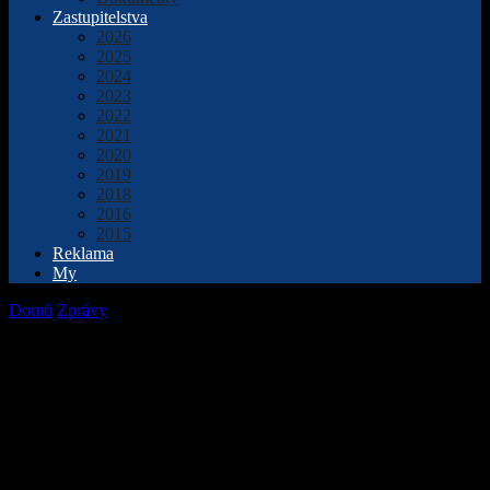
Zastupitelstva
2026
2025
2024
2023
2022
2021
2020
2019
2018
2016
2015
Reklama
My
Domů
Zprávy
“Liščí tanec“ je v pořadí osmá kniha Lenky
Chalupové.