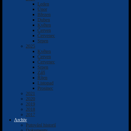
Leden
Únor
Březen
Duben
Květen
Červen
Červenec
Srpen
2025
Květen
Červen
Červenec
Srpen
Září
Říjen
Listopad
Prosinec
2021
2020
2019
2018
2017
Archiv
Putování historií
Dokumenty