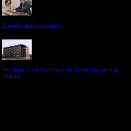
Vánoční sbírka rekordní
06.01.2026
Dva bytové městské domy dostanou letos novou
střechu
16.04.2018