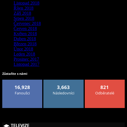
Listopad 2018
Říjen 2018
Září 2018
Srpen 2018
Červenec 2018
Červen 2018
Květen 2018
Duben 2018
Březen 2018
Únor 2018
Leden 2018
Prosinec 2017
Listopad 2017
Zůstaňte s námi
16,928
3,663
821
Fanoušci
Následovníci
Odběratelé