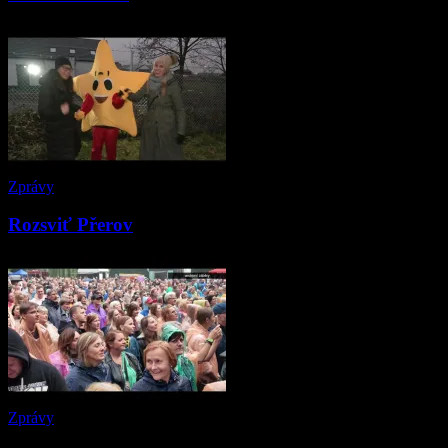
Zprávy
Rozsviť Přerov
Zprávy