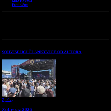
kino Hvězda
Proti větru
SOUVISEJÍCÍ ČLÁNKY
VÍCE OD AUTORA
Zprávy
Zubrsraz 2026