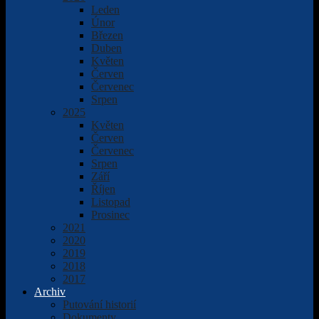
Leden
Únor
Březen
Duben
Květen
Červen
Červenec
Srpen
2025
Květen
Červen
Červenec
Srpen
Září
Říjen
Listopad
Prosinec
2021
2020
2019
2018
2017
Archiv
Putování historií
Dokumenty