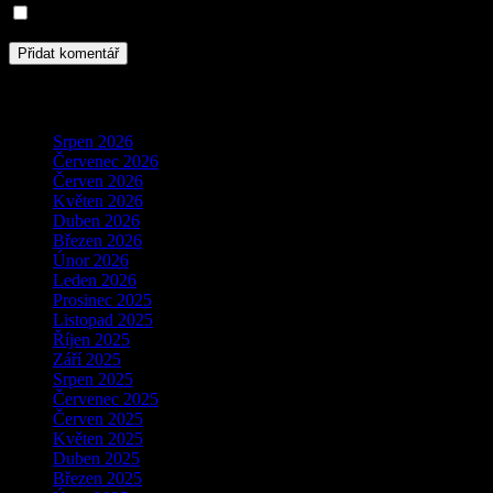
Informujte mě o nových příspěvcích e-mailem.
Archivy
Srpen 2026
Červenec 2026
Červen 2026
Květen 2026
Duben 2026
Březen 2026
Únor 2026
Leden 2026
Prosinec 2025
Listopad 2025
Říjen 2025
Září 2025
Srpen 2025
Červenec 2025
Červen 2025
Květen 2025
Duben 2025
Březen 2025