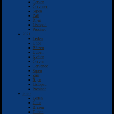
Červen
Červenec
Srpen
Září
Říjen
Listopad
Prosinec
2021
Leden
Únor
Březen
Duben
Květen
Červen
Červenec
Srpen
Září
Říjen
Listopad
Prosinec
2020
Leden
Únor
Březen
Duben