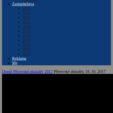
Zastupitelstva
2026
2025
2024
2023
2022
2021
2020
2019
2018
2016
2015
Reklama
My
Domů
Přerovské aktuality
2017
Přerovské aktuality 18. 10. 2017