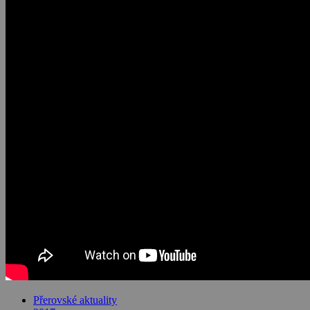
Přerovské aktuality