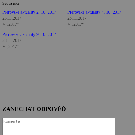
Související
Přerovské aktuality 2. 10. 2017
Přerovské aktuality 4. 10. 2017
28.11.2017
28.11.2017
V „2017“
V „2017“
Přerovské aktuality 9. 10. 2017
28.11.2017
V „2017“
ZANECHAT ODPOVĚĎ