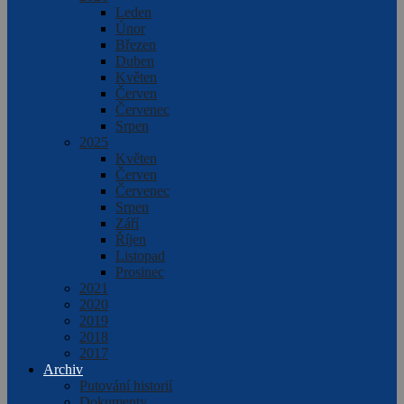
Leden
Únor
Březen
Duben
Květen
Červen
Červenec
Srpen
2025
Květen
Červen
Červenec
Srpen
Září
Říjen
Listopad
Prosinec
2021
2020
2019
2018
2017
Archiv
Putování historií
Dokumenty