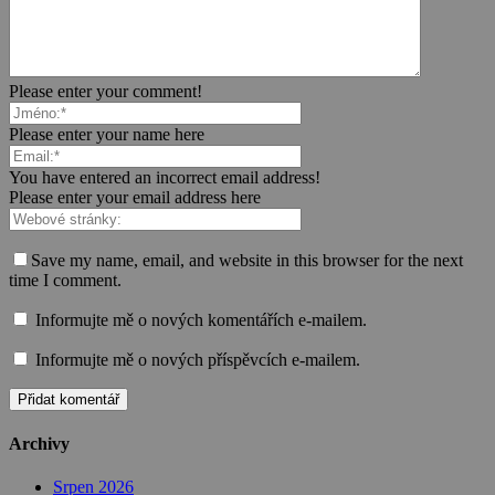
Please enter your comment!
Please enter your name here
You have entered an incorrect email address!
Please enter your email address here
Save my name, email, and website in this browser for the next
time I comment.
Informujte mě o nových komentářích e-mailem.
Informujte mě o nových příspěvcích e-mailem.
Archivy
Srpen 2026