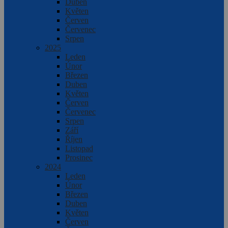
Duben
Květen
Červen
Červenec
Srpen
2025
Leden
Únor
Březen
Duben
Květen
Červen
Červenec
Srpen
Září
Říjen
Listopad
Prosinec
2024
Leden
Únor
Březen
Duben
Květen
Červen