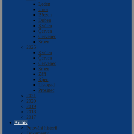
Leden
Únor
Březen
Duben
Květen
Červen
Červenec
Srpen
2025
Květen
Červen
Červenec
Srpen
Září
Říjen
Listopad
Prosinec
2021
2020
2019
2018
2017
Archiv
Putování historií
Dokumenty