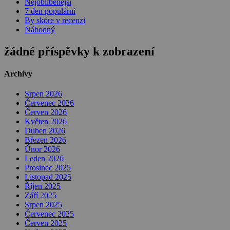
Nejoblíbenější
7 den populární
By skóre v recenzi
Náhodný
žádné příspěvky k zobrazení
Archivy
Srpen 2026
Červenec 2026
Červen 2026
Květen 2026
Duben 2026
Březen 2026
Únor 2026
Leden 2026
Prosinec 2025
Listopad 2025
Říjen 2025
Září 2025
Srpen 2025
Červenec 2025
Červen 2025