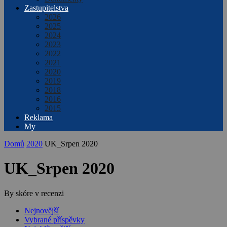
Zastupitelstva
2026
2025
2024
2023
2022
2021
2020
2019
2018
2016
2015
Reklama
My
Domů
2020
UK_Srpen 2020
UK_Srpen 2020
By skóre v recenzi
Nejnovější
Vybrané příspěvky