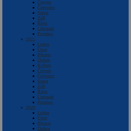
Červen
Červenec
Srpen
Září
Říjen
Listopad
Prosinec
2021
Leden
Únor
Březen
Duben
Květen
Červen
Červenec
Srpen
Září
Říjen
Listopad
Prosinec
2020
Leden
Únor
Březen
Duben