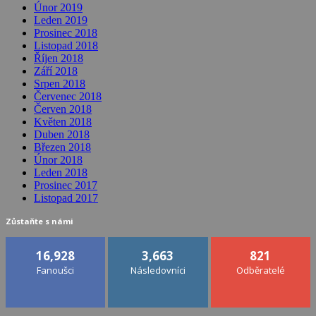
Únor 2019
Leden 2019
Prosinec 2018
Listopad 2018
Říjen 2018
Září 2018
Srpen 2018
Červenec 2018
Červen 2018
Květen 2018
Duben 2018
Březen 2018
Únor 2018
Leden 2018
Prosinec 2017
Listopad 2017
Zůstaňte s námi
16,928
3,663
821
Fanoušci
Následovníci
Odběratelé