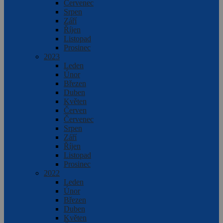
Červenec
Srpen
Září
Říjen
Listopad
Prosinec
2023
Leden
Únor
Březen
Duben
Květen
Červen
Červenec
Srpen
Září
Říjen
Listopad
Prosinec
2022
Leden
Únor
Březen
Duben
Květen