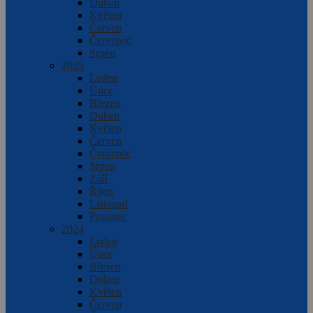
Duben
Květen
Červen
Červenec
Srpen
2025
Leden
Únor
Březen
Duben
Květen
Červen
Červenec
Srpen
Září
Říjen
Listopad
Prosinec
2024
Leden
Únor
Březen
Duben
Květen
Červen