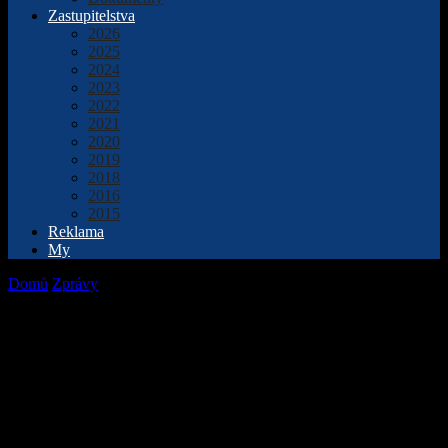
Zastupitelstva
2026
2025
2024
2023
2022
2021
2020
2019
2018
2016
2015
Reklama
My
Domů
Zprávy
Zemědělci vyrazili do polí