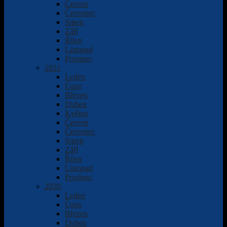
Červen
Červenec
Srpen
Září
Říjen
Listopad
Prosinec
2021
Leden
Únor
Březen
Duben
Květen
Červen
Červenec
Srpen
Září
Říjen
Listopad
Prosinec
2020
Leden
Únor
Březen
Duben