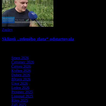
Zprávy
Sklizeň „zeleného zlata“ odstartovala
Archivy
Srpen 2026
Červenec 2026
Červen 2026
Květen 2026
Duben 2026
Březen 2026
Únor 2026
Leden 2026
Prosinec 2025
Listopad 2025
Říjen 2025
Září 2025