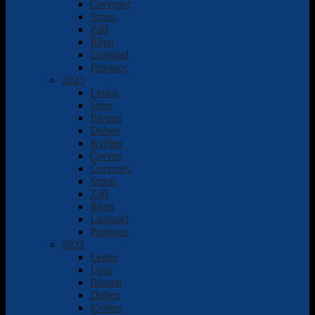
Červenec
Srpen
Září
Říjen
Listopad
Prosinec
2023
Leden
Únor
Březen
Duben
Květen
Červen
Červenec
Srpen
Září
Říjen
Listopad
Prosinec
2022
Leden
Únor
Březen
Duben
Květen