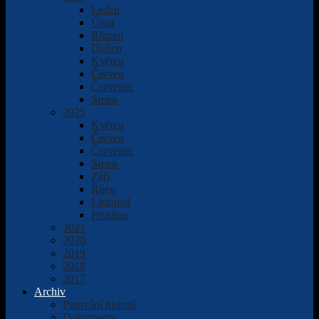
Leden
Únor
Březen
Duben
Květen
Červen
Červenec
Srpen
2025
Květen
Červen
Červenec
Srpen
Září
Říjen
Listopad
Prosinec
2021
2020
2019
2018
2017
Archiv
Putování historií
Dokumenty