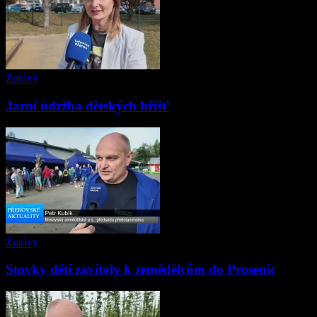
Zprávy
Jarní údržba dětských hřišť
Zprávy
Stovky dětí zavítaly k zemědělcům do Prosenic