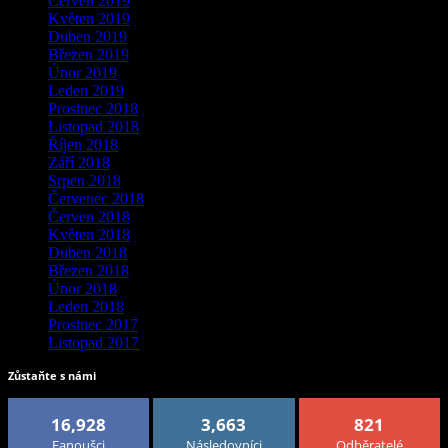
Červen 2019
Květen 2019
Duben 2019
Březen 2019
Únor 2019
Leden 2019
Prosinec 2018
Listopad 2018
Říjen 2018
Září 2018
Srpen 2018
Červenec 2018
Červen 2018
Květen 2018
Duben 2018
Březen 2018
Únor 2018
Leden 2018
Prosinec 2017
Listopad 2017
Zůstaňte s námi
16,928
3,663
821
Fanoušci
Následovníci
Odběratelé