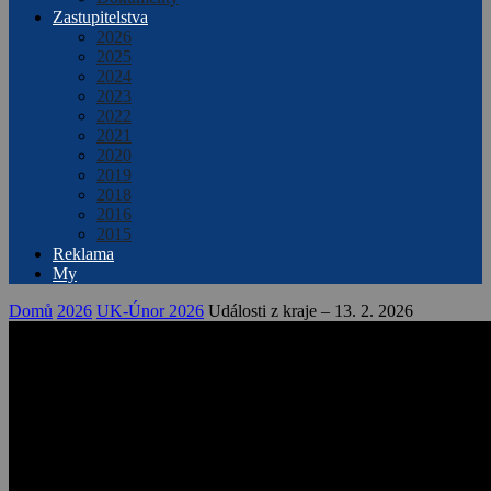
Zastupitelstva
2026
2025
2024
2023
2022
2021
2020
2019
2018
2016
2015
Reklama
My
Domů
2026
UK-Únor 2026
Události z kraje – 13. 2. 2026