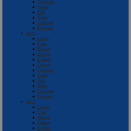
Červenec
Srpen
Září
Říjen
Listopad
Prosinec
2023
Leden
Únor
Březen
Duben
Květen
Červen
Červenec
Srpen
Září
Říjen
Listopad
Prosinec
2022
Leden
Únor
Březen
Duben
Květen