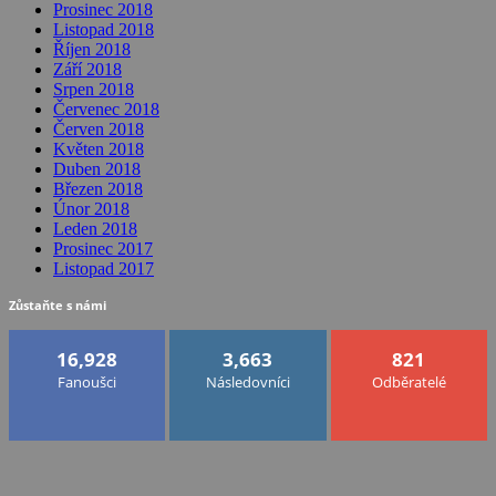
Prosinec 2018
Listopad 2018
Říjen 2018
Září 2018
Srpen 2018
Červenec 2018
Červen 2018
Květen 2018
Duben 2018
Březen 2018
Únor 2018
Leden 2018
Prosinec 2017
Listopad 2017
Zůstaňte s námi
16,928
3,663
821
Fanoušci
Následovníci
Odběratelé