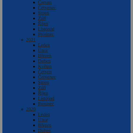
Červen
Červenec
Srpen
Září
Říjen
Listopad
Prosinec
2021
Leden
Únor
Březen
Duben
Květen
Červen
Červenec
Srpen
Září
Říjen
Listopad
Prosinec
2020
Leden
Únor
Březen
Duben