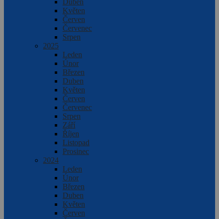
Duben
Květen
Červen
Červenec
Srpen
2025
Leden
Únor
Březen
Duben
Květen
Červen
Červenec
Srpen
Září
Říjen
Listopad
Prosinec
2024
Leden
Únor
Březen
Duben
Květen
Červen