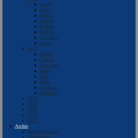
Leden
Únor
Březen
Duben
Květen
Červen
Červenec
Srpen
2025
Květen
Červen
Červenec
Srpen
Září
Říjen
Listopad
Prosinec
2021
2020
2019
2018
2017
Archiv
Putování historií
Dokumenty