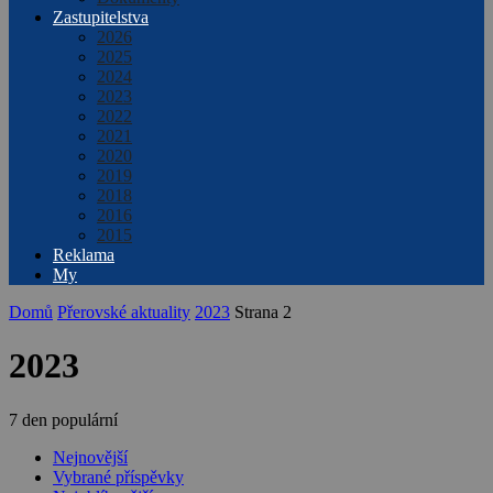
Zastupitelstva
2026
2025
2024
2023
2022
2021
2020
2019
2018
2016
2015
Reklama
My
Domů
Přerovské aktuality
2023
Strana 2
2023
7 den populární
Nejnovější
Vybrané příspěvky