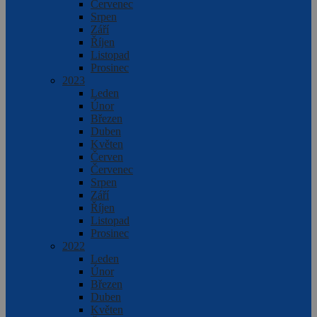
Červenec
Srpen
Září
Říjen
Listopad
Prosinec
2023
Leden
Únor
Březen
Duben
Květen
Červen
Červenec
Srpen
Září
Říjen
Listopad
Prosinec
2022
Leden
Únor
Březen
Duben
Květen