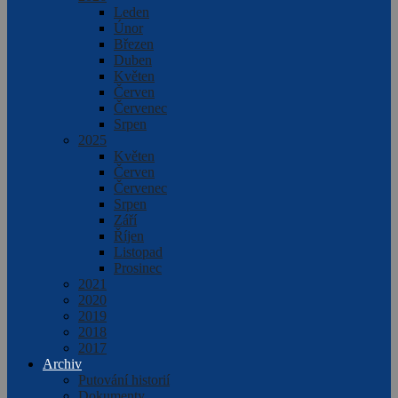
Leden
Únor
Březen
Duben
Květen
Červen
Červenec
Srpen
2025
Květen
Červen
Červenec
Srpen
Září
Říjen
Listopad
Prosinec
2021
2020
2019
2018
2017
Archiv
Putování historií
Dokumenty