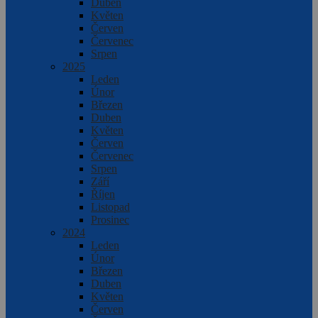
Duben
Květen
Červen
Červenec
Srpen
2025
Leden
Únor
Březen
Duben
Květen
Červen
Červenec
Srpen
Září
Říjen
Listopad
Prosinec
2024
Leden
Únor
Březen
Duben
Květen
Červen