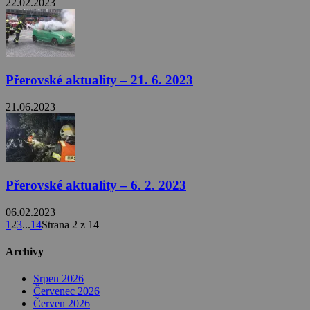
22.02.2023
Přerovské aktuality – 21. 6. 2023
21.06.2023
Přerovské aktuality – 6. 2. 2023
06.02.2023
1
2
3
...
14
Strana 2 z 14
Archivy
Srpen 2026
Červenec 2026
Červen 2026