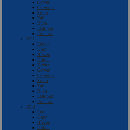
Červen
Červenec
Srpen
Září
Říjen
Listopad
Prosinec
2021
Leden
Únor
Březen
Duben
Květen
Červen
Červenec
Srpen
Září
Říjen
Listopad
Prosinec
2020
Leden
Únor
Březen
Duben