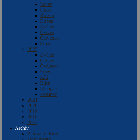
Leden
Únor
Březen
Duben
Květen
Červen
Červenec
Srpen
2025
Květen
Červen
Červenec
Srpen
Září
Říjen
Listopad
Prosinec
2021
2020
2019
2018
2017
Archiv
Putování historií
Dokumenty