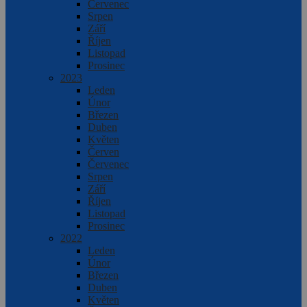
Červenec
Srpen
Září
Říjen
Listopad
Prosinec
2023
Leden
Únor
Březen
Duben
Květen
Červen
Červenec
Srpen
Září
Říjen
Listopad
Prosinec
2022
Leden
Únor
Březen
Duben
Květen