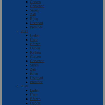
Červen
Červenec
Srpen
Září
Říjen
Listopad
Prosinec
2021
Leden
Únor
Březen
Duben
Květen
Červen
Červenec
Srpen
Září
Říjen
Listopad
Prosinec
2020
Leden
Únor
Březen
Duben