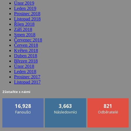
Únor 2019
Leden 2019
Prosinec 2018
Listopad 2018
Říjen 2018
Září 2018
Srpen 2018
Červenec 2018
Červen 2018
Květen 2018
Duben 2018
Březen 2018
Únor 2018
Leden 2018
Prosinec 2017
Listopad 2017
Zůstaňte s námi
16,928
3,663
821
Fanoušci
Následovníci
Odběratelé