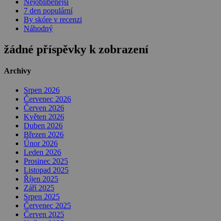
Nejoblíbenější
7 den populární
By skóre v recenzi
Náhodný
žádné příspěvky k zobrazení
Archivy
Srpen 2026
Červenec 2026
Červen 2026
Květen 2026
Duben 2026
Březen 2026
Únor 2026
Leden 2026
Prosinec 2025
Listopad 2025
Říjen 2025
Září 2025
Srpen 2025
Červenec 2025
Červen 2025