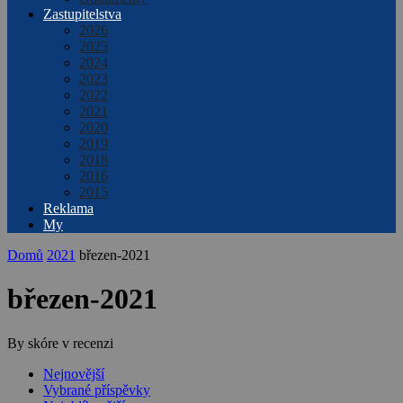
Zastupitelstva
2026
2025
2024
2023
2022
2021
2020
2019
2018
2016
2015
Reklama
My
Domů
2021
březen-2021
březen-2021
By skóre v recenzi
Nejnovější
Vybrané příspěvky