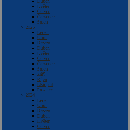
Duben
Květen
Červen
Červenec
Srpen
2025
Leden
Únor
Březen
Duben
Květen
Červen
Červenec
Srpen
Září
Říjen
Listopad
Prosinec
2024
Leden
Únor
Březen
Duben
Květen
Červen